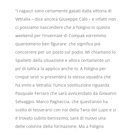
“I ragazzi sono certamente gasati dalla vittoria di
Vetralla – dice ancora Giuseppe Calò – e infatti non
ci possiamo nascondere che a Foligno in questo
weekend per l’invernale di Compak vorremmo
quantomeno ben figurare: che significa poi
concorrere per un posto sul podio. Mi chiamano lo
Spalletti della situazione e allora certamente un
po’ di tattica la applico anche io. A Foligno per
cinque sesti si presenterà la stessa squadra che
ha vinto a Vetralla: l’unica sostituzione riguarda
Pasquale Ferraro che sarà avvicendato da Giovanni
Selvaggio. Marco Pagliaccia, che quest’anno ha
scelto di tesserarsi con noi della Tana del Lupo e si
è trovato subito benissimo, sarà di nuovo una
delle colonne della formazione. Ma a Foligno