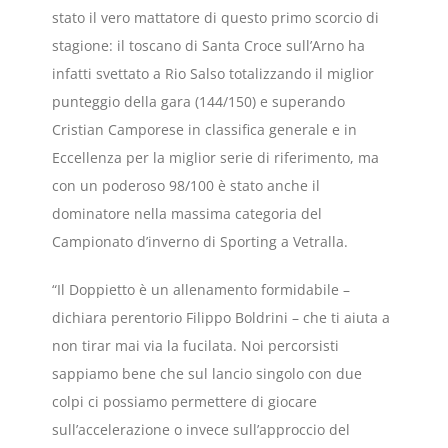
stato il vero mattatore di questo primo scorcio di
stagione: il toscano di Santa Croce sull’Arno ha
infatti svettato a Rio Salso totalizzando il miglior
punteggio della gara (144/150) e superando
Cristian Camporese in classifica generale e in
Eccellenza per la miglior serie di riferimento, ma
con un poderoso 98/100 è stato anche il
dominatore nella massima categoria del
Campionato d’inverno di Sporting a Vetralla.
“Il Doppietto è un allenamento formidabile –
dichiara perentorio Filippo Boldrini – che ti aiuta a
non tirar mai via la fucilata. Noi percorsisti
sappiamo bene che sul lancio singolo con due
colpi ci possiamo permettere di giocare
sull’accelerazione o invece sull’approccio del