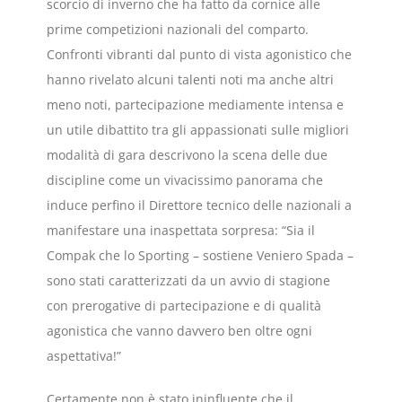
scorcio di inverno che ha fatto da cornice alle
prime competizioni nazionali del comparto.
Confronti vibranti dal punto di vista agonistico che
hanno rivelato alcuni talenti noti ma anche altri
meno noti, partecipazione mediamente intensa e
un utile dibattito tra gli appassionati sulle migliori
modalità di gara descrivono la scena delle due
discipline come un vivacissimo panorama che
induce perfino il Direttore tecnico delle nazionali a
manifestare una inaspettata sorpresa: “Sia il
Compak che lo Sporting – sostiene Veniero Spada –
sono stati caratterizzati da un avvio di stagione
con prerogative di partecipazione e di qualità
agonistica che vanno davvero ben oltre ogni
aspettativa!”
Certamente non è stato ininfluente che il