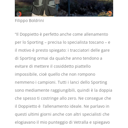
Filippo Boldrini
“Il Doppietto è perfetto anche come allenamento
per lo Sporting – precisa lo specialista toscano – e
il motivo è presto spiegato: i tracciatori delle gare
di Sporting ormai da qualche anno tendono a
evitare di mettere il cosiddetto piattello
impossibile, cioè quello che non rompono
nemmeno i campioni. Tutti i lanci dello Sporting
sono mediamente raggiungibili, quindi è la doppia
che spesso ti costringe allo zero. Ne consegue che
il Doppietto è l’allenamento ideale. Ne parlavo in
questi ultimi giorni anche con altri specialisti che
elogiavano il mio punteggio di Vetralla e spiegavo