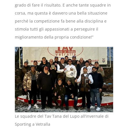
grado di fare il risultato. E anche tante squadre in
corsa, ma questa è davvero una bella situazione
perché la competizione fa bene alla disciplina e
stimola tutti gli appassionati a perseguire il
miglioramento della propria condizione!”
Le squadre del Tav Tana del Lupo all’invernale di
Sporting a Vetralla