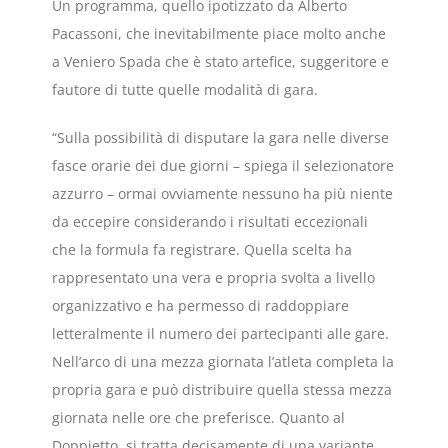
Un programma, quello ipotizzato da Alberto
Pacassoni, che inevitabilmente piace molto anche
a Veniero Spada che è stato artefice, suggeritore e
fautore di tutte quelle modalità di gara.
“Sulla possibilità di disputare la gara nelle diverse
fasce orarie dei due giorni – spiega il selezionatore
azzurro – ormai ovviamente nessuno ha più niente
da eccepire considerando i risultati eccezionali
che la formula fa registrare. Quella scelta ha
rappresentato una vera e propria svolta a livello
organizzativo e ha permesso di raddoppiare
letteralmente il numero dei partecipanti alle gare.
Nell’arco di una mezza giornata l’atleta completa la
propria gara e può distribuire quella stessa mezza
giornata nelle ore che preferisce. Quanto al
Doppietto, si tratta decisamente di una variante