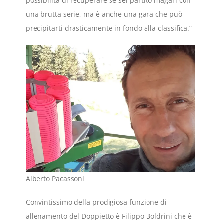
possibilità di recuperare se sei partito magari con
una brutta serie, ma è anche una gara che può
precipitarti drasticamente in fondo alla classifica.”
Alberto Pacassoni
Convintissimo della prodigiosa funzione di
allenamento del Doppietto è Filippo Boldrini che è