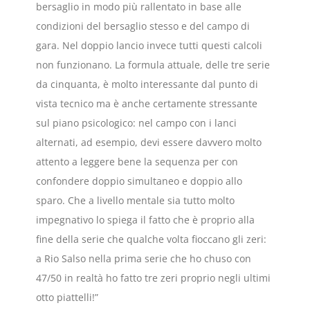
bersaglio in modo più rallentato in base alle
condizioni del bersaglio stesso e del campo di
gara. Nel doppio lancio invece tutti questi calcoli
non funzionano. La formula attuale, delle tre serie
da cinquanta, è molto interessante dal punto di
vista tecnico ma è anche certamente stressante
sul piano psicologico: nel campo con i lanci
alternati, ad esempio, devi essere davvero molto
attento a leggere bene la sequenza per con
confondere doppio simultaneo e doppio allo
sparo. Che a livello mentale sia tutto molto
impegnativo lo spiega il fatto che è proprio alla
fine della serie che qualche volta fioccano gli zeri:
a Rio Salso nella prima serie che ho chuso con
47/50 in realtà ho fatto tre zeri proprio negli ultimi
otto piattelli!”