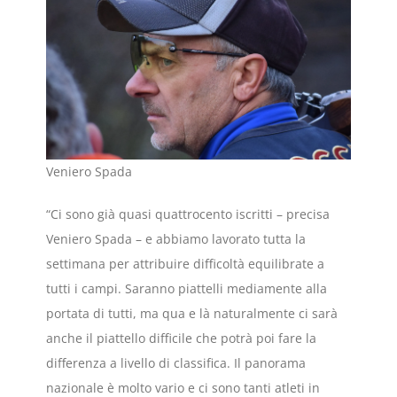
Veniero Spada
“Ci sono già quasi quattrocento iscritti – precisa
Veniero Spada – e abbiamo lavorato tutta la
settimana per attribuire difficoltà equilibrate a
tutti i campi. Saranno piattelli mediamente alla
portata di tutti, ma qua e là naturalmente ci sarà
anche il piattello difficile che potrà poi fare la
differenza a livello di classifica. Il panorama
nazionale è molto vario e ci sono tanti atleti in