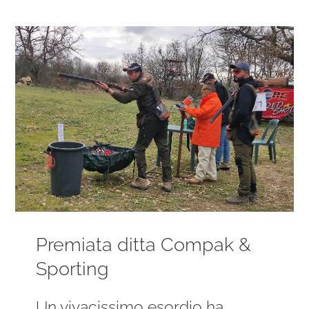
Ingrandisci
immagine
Premiata ditta Compak &
Sporting
Un vivacissimo esordio ha