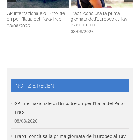
GP Internazionale di Brno: tre
Trap1: conclusa la prima
Pa
ori per l’Italia del Para-Trap
giornata dell’Europeo al Tav
co
Piancardato
di
08/08/2026
08/08/2026
07
NOTIZIE RECENTI
GP Internazionale di Brno: tre ori per l’Italia del Para-
Trap
08/08/2026
Trap1: conclusa la prima giornata dell’Europeo al Tav