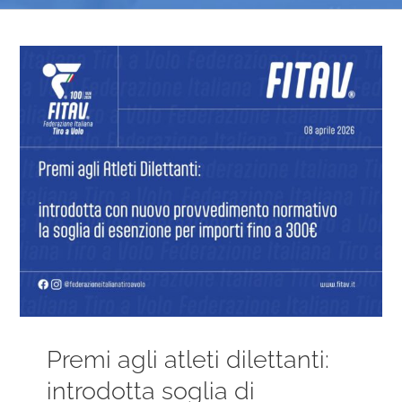
Ingrandisci
immagine
Premi agli atleti dilettanti:
introdotta soglia di