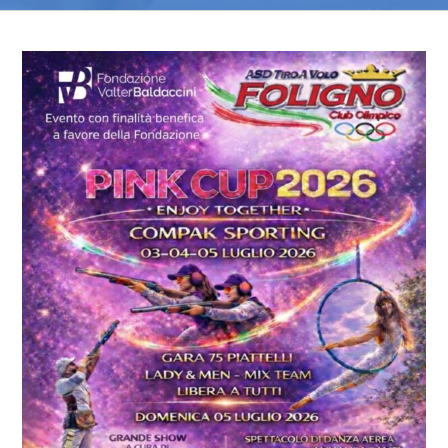
Ingrandisci
immagine