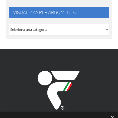
VISUALIZZA PER ARGOMENTO
VISUALIZZA
PER
ARGOMENTO
×