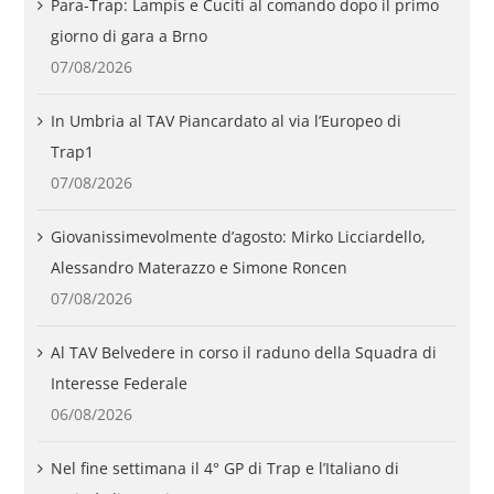
Para-Trap: Lampis e Cuciti al comando dopo il primo
giorno di gara a Brno
07/08/2026
In Umbria al TAV Piancardato al via l’Europeo di
Trap1
07/08/2026
Giovanissimevolmente d’agosto: Mirko Licciardello,
Alessandro Materazzo e Simone Roncen
07/08/2026
Al TAV Belvedere in corso il raduno della Squadra di
Interesse Federale
06/08/2026
Nel fine settimana il 4° GP di Trap e l’Italiano di