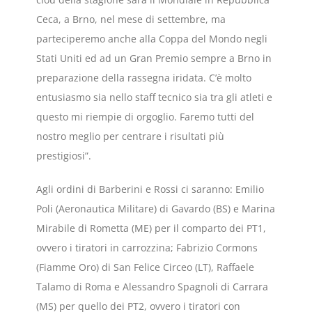
Ceca, a Brno, nel mese di settembre, ma
parteciperemo anche alla Coppa del Mondo negli
Stati Uniti ed ad un Gran Premio sempre a Brno in
preparazione della rassegna iridata. C’è molto
entusiasmo sia nello staff tecnico sia tra gli atleti e
questo mi riempie di orgoglio. Faremo tutti del
nostro meglio per centrare i risultati più
prestigiosi”.
Agli ordini di Barberini e Rossi ci saranno: Emilio
Poli (Aeronautica Militare) di Gavardo (BS) e Marina
Mirabile di Rometta (ME) per il comparto dei PT1,
ovvero i tiratori in carrozzina; Fabrizio Cormons
(Fiamme Oro) di San Felice Circeo (LT), Raffaele
Talamo di Roma e Alessandro Spagnoli di Carrara
(MS) per quello dei PT2, ovvero i tiratori con