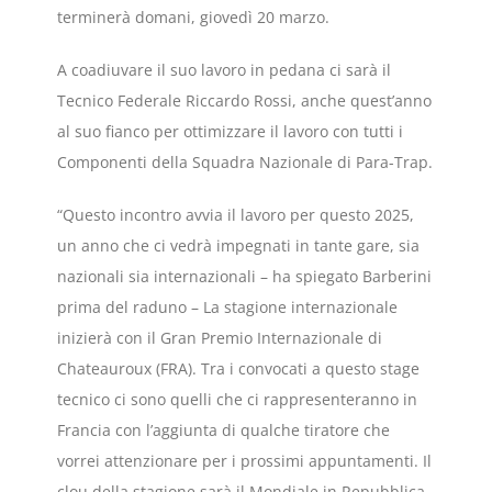
terminerà domani, giovedì 20 marzo.
A coadiuvare il suo lavoro in pedana ci sarà il
Tecnico Federale Riccardo Rossi, anche quest’anno
al suo fianco per ottimizzare il lavoro con tutti i
Componenti della Squadra Nazionale di Para-Trap.
“Questo incontro avvia il lavoro per questo 2025,
un anno che ci vedrà impegnati in tante gare, sia
nazionali sia internazionali – ha spiegato Barberini
prima del raduno – La stagione internazionale
inizierà con il Gran Premio Internazionale di
Chateauroux (FRA). Tra i convocati a questo stage
tecnico ci sono quelli che ci rappresenteranno in
Francia con l’aggiunta di qualche tiratore che
vorrei attenzionare per i prossimi appuntamenti. Il
clou della stagione sarà il Mondiale in Repubblica