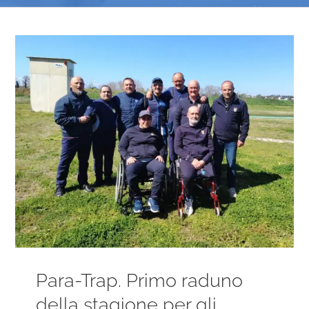
Ingrandisci
immagine
Para-Trap. Primo raduno
della stagione per gli