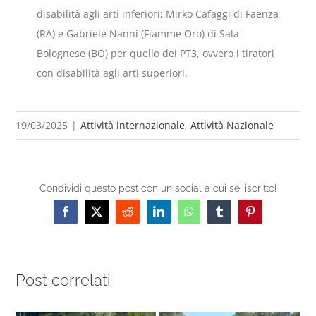
disabilità agli arti inferiori; Mirko Cafaggi di Faenza
(RA) e Gabriele Nanni (Fiamme Oro) di Sala
Bolognese (BO) per quello dei PT3, ovvero i tiratori
con disabilità agli arti superiori.
19/03/2025
|
Attività internazionale
,
Attività Nazionale
Condividi questo post con un social a cui sei iscritto!
Facebook
X
Reddit
LinkedIn
WhatsApp
Tumblr
Pinterest
Post correlati