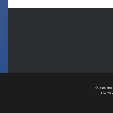
Questo sito 
sito web
FITA