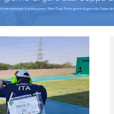
ità internazionale
In primo piano
Para-Trap. Primo giorno di gare alla Coppa 