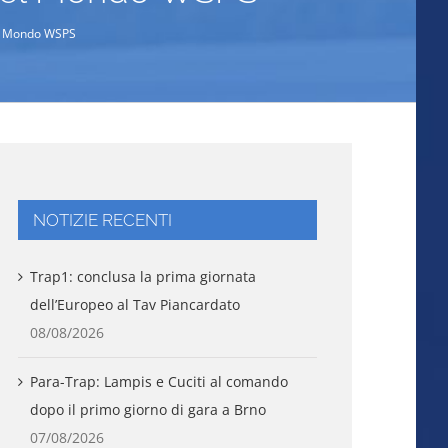
del Mondo WSPS
NOTIZIE RECENTI
Trap1: conclusa la prima giornata
dell’Europeo al Tav Piancardato
08/08/2026
Para-Trap: Lampis e Cuciti al comando
dopo il primo giorno di gara a Brno
07/08/2026