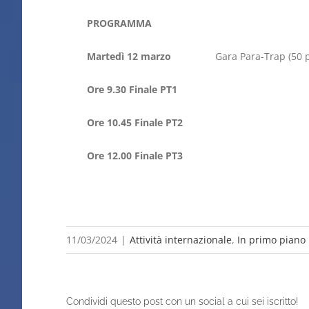
PROGRAMMA
Martedì 12 marzo
Gara Para-Trap (50 pia
Ore 9.30 Finale PT1
Ore 10.45 Finale PT2
Ore 12.00 Finale PT3
11/03/2024
|
Attività internazionale
,
In primo piano
Condividi questo post con un social a cui sei iscritto!