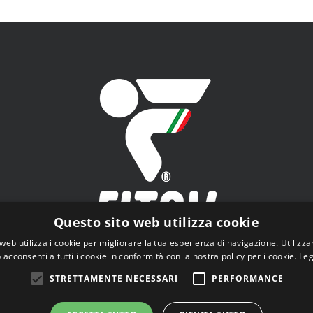
Questo sito web utilizza cookie
web utilizza i cookie per migliorare la tua esperienza di navigazione. Utilizza
 acconsenti a tutti i cookie in conformità con la nostra policy per i cookie.
Leg
V - Federazione Italiana Tiro a Volo - Viale Tiziano n.74, 00196 Roma
STRETTAMENTE NECESSARI
PERFORMANCE