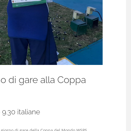
no di gare alla Coppa
 9.30 italiane
mo giorno di gare della Coppa del Mondo WSPS