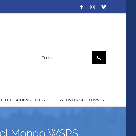
Facebook
Instagram
Vimeo
Cerca
per:
ETTORE SCOLASTICO
ATTIVITA’ SPORTIVA
a del Mondo WSPS