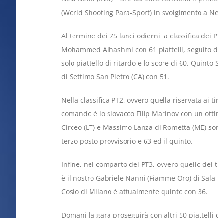
(World Shooting Para-Sport) in svolgimento a N
Al termine dei 75 lanci odierni la classifica dei P
Mohammed Alhashmi con 61 piattelli, seguito da
solo piattello di ritardo e lo score di 60. Quint
di Settimo San Pietro (CA) con 51.
Nella classifica PT2, ovvero quella riservata ai tira
comando è lo slovacco Filip Marinov con un ottim
Circeo (LT) e Massimo Lanza di Rometta (ME) son
terzo posto provvisorio e 63 ed il quinto.
Infine, nel comparto dei PT3, ovvero quello dei ti
è il nostro Gabriele Nanni (Fiamme Oro) di Sala
Cosio di Milano è attualmente quinto con 36.
Domani la gara proseguirà con altri 50 piattelli di