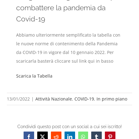
combattere la pandemia da
Covid-19
Abbiamo ulteriormente semplificato la tabella con
le nuove norme di contenimento della Pandemia
da COVID-19 in vigore dal 10 gennaio 2022. Per
scaricarla basterà cliccare sul link qui in basso
Scarica la Tabella
13/01/2022
|
Attività Nazionale
,
COVID-19
,
In primo piano
Condividi questo post con un social a cui sei iscritto!
Facebook
X
Reddit
LinkedIn
WhatsApp
Tumblr
Pinterest