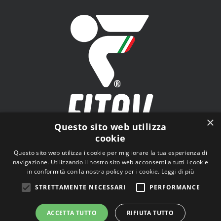
×
Questo sito web utilizza
cookie
FITAV - Federazione Italiana Tiro a Volo - Viale Tiziano
Questo sito web utilizza i cookie per migliorare la tua esperienza di
n.74, 00196 Roma (RM)
navigazione. Utilizzando il nostro sito web acconsenti a tutti i cookie
in conformità con la nostra policy per i cookie.
Leggi di più
STRETTAMENTE NECESSARI
PERFORMANCE
ACCETTA TUTTO
RIFIUTA TUTTO