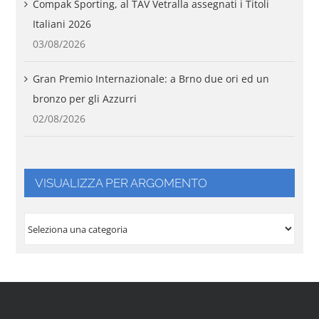
Compak Sporting, al TAV Vetralla assegnati i Titoli
Italiani 2026
03/08/2026
Gran Premio Internazionale: a Brno due ori ed un
bronzo per gli Azzurri
02/08/2026
VISUALIZZA PER ARGOMENTO
VISUALIZZA
PER
ARGOMENTO