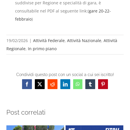
suddivise per Regione e specialità di gara, è
consultabile nel PDF al seguente link:(
gare 20-22-
febbraio
)
19/02/2026
|
Attività Federale
,
Attività Nazionale
,
Attività
Regionale
,
In primo piano
Condividi questo post con un social a cui sei iscritto!
Facebook
X
Reddit
LinkedIn
WhatsApp
Tumblr
Pinterest
Post correlati