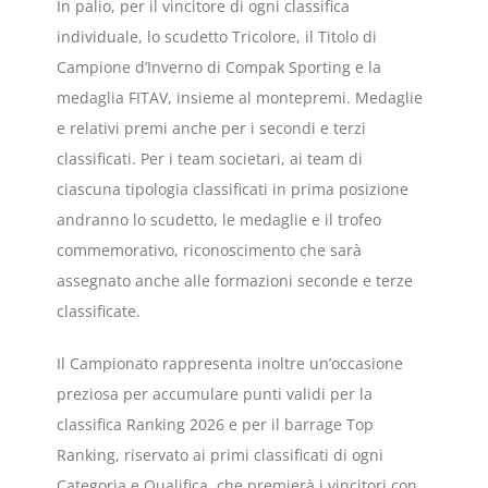
In palio, per il vincitore di ogni classifica
individuale, lo scudetto Tricolore, il Titolo di
Campione d’Inverno di Compak Sporting e la
medaglia FITAV, insieme al montepremi. Medaglie
e relativi premi anche per i secondi e terzi
classificati. Per i team societari, ai team di
ciascuna tipologia classificati in prima posizione
andranno lo scudetto, le medaglie e il trofeo
commemorativo, riconoscimento che sarà
assegnato anche alle formazioni seconde e terze
classificate.
Il Campionato rappresenta inoltre un’occasione
preziosa per accumulare punti validi per la
classifica Ranking 2026 e per il barrage Top
Ranking, riservato ai primi classificati di ogni
Categoria e Qualifica, che premierà i vincitori con