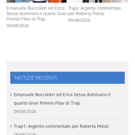
Emanuele Buccolieri ed Erica
Trap1: Argento continentale
GP
Sessa dominano il quarto Gran
per Roberta Pelosi
ori
Premio Fitav di Trap
09/08/2026
08
09/08/2026
NOTIZIE RECENTI
Emanuele Buccolieri ed Erica Sessa dominano il
quarto Gran Premio Fitav di Trap
09/08/2026
Trap1: Argento continentale per Roberta Pelosi
09/08/2026