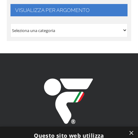
VISUALIZZA PER ARGOMENTO
VISUALIZZA
PER
ARGOMENTO
×
Questo sito web utilizza