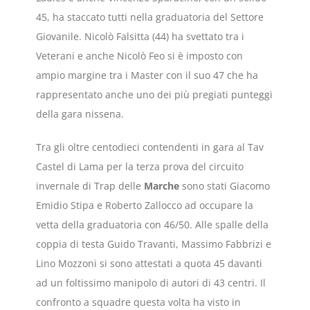
45, ha staccato tutti nella graduatoria del Settore
Giovanile. Nicolò Falsitta (44) ha svettato tra i
Veterani e anche Nicolò Feo si è imposto con
ampio margine tra i Master con il suo 47 che ha
rappresentato anche uno dei più pregiati punteggi
della gara nissena.
Tra gli oltre centodieci contendenti in gara al Tav
Castel di Lama per la terza prova del circuito
invernale di Trap delle
Marche
sono stati Giacomo
Emidio Stipa e Roberto Zallocco ad occupare la
vetta della graduatoria con 46/50. Alle spalle della
coppia di testa Guido Travanti, Massimo Fabbrizi e
Lino Mozzoni si sono attestati a quota 45 davanti
ad un foltissimo manipolo di autori di 43 centri. Il
confronto a squadre questa volta ha visto in