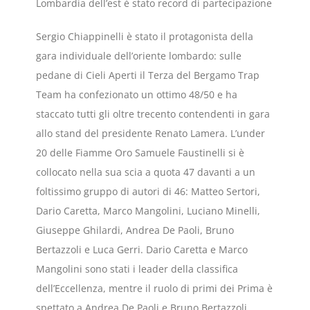
Lombardia dell’est è stato record di partecipazione
Sergio Chiappinelli è stato il protagonista della
gara individuale dell’oriente lombardo: sulle
pedane di Cieli Aperti il Terza del Bergamo Trap
Team ha confezionato un ottimo 48/50 e ha
staccato tutti gli oltre trecento contendenti in gara
allo stand del presidente Renato Lamera. L’under
20 delle Fiamme Oro Samuele Faustinelli si è
collocato nella sua scia a quota 47 davanti a un
foltissimo gruppo di autori di 46: Matteo Sertori,
Dario Caretta, Marco Mangolini, Luciano Minelli,
Giuseppe Ghilardi, Andrea De Paoli, Bruno
Bertazzoli e Luca Gerri. Dario Caretta e Marco
Mangolini sono stati i leader della classifica
dell’Eccellenza, mentre il ruolo di primi dei Prima è
spettato a Andrea De Paoli e Bruno Bertazzoli.