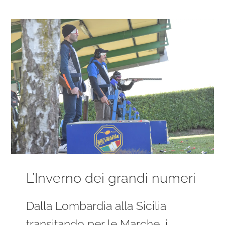
Ingrandisci
immagine
L’Inverno dei grandi numeri
Dalla Lombardia alla Sicilia
transitando per le Marche, i