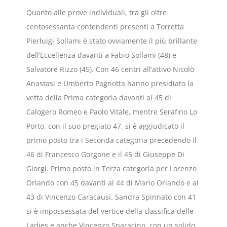
Quanto alle prove individuali, tra gli oltre
centosessanta contendenti presenti a Torretta
Pierluigi Sollami è stato ovviamente il più brillante
dell’Eccellenza davanti a Fabio Sollami (48) e
Salvatore Rizzo (45). Con 46 centri all’attivo Nicolò
Anastasi e Umberto Pagnotta hanno presidiato la
vetta della Prima categoria davanti ai 45 di
Calogero Romeo e Paolo Vitale, mentre Serafino Lo
Porto, con il suo pregiato 47, si è aggiudicato il
primo posto tra i Seconda categoria precedendo il
46 di Francesco Gorgone e il 45 di Giuseppe Di
Giorgi. Primo posto in Terza categoria per Lorenzo
Orlando con 45 davanti al 44 di Mario Orlando e al
43 di Vincenzo Caracausi. Sandra Spinnato con 41
si è impossessata del vertice della classifica delle
Ladies e anche Vincenzo Sparacino, con un solido