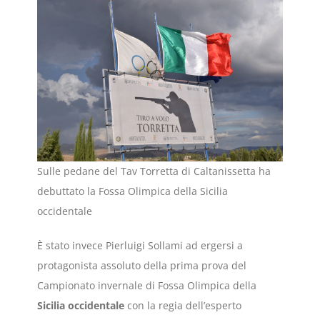
Sulle pedane del Tav Torretta di Caltanissetta ha
debuttato la Fossa Olimpica della Sicilia
occidentale
È stato invece Pierluigi Sollami ad ergersi a
protagonista assoluto della prima prova del
Campionato invernale di Fossa Olimpica della
Sicilia occidentale
con la regia dell’esperto