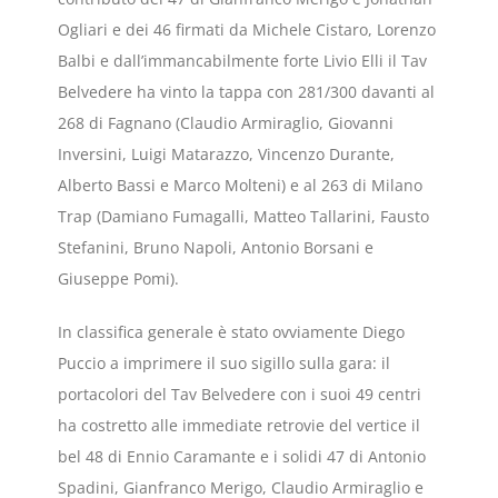
Ogliari e dei 46 firmati da Michele Cistaro, Lorenzo
Balbi e dall’immancabilmente forte Livio Elli il Tav
Belvedere ha vinto la tappa con 281/300 davanti al
268 di Fagnano (Claudio Armiraglio, Giovanni
Inversini, Luigi Matarazzo, Vincenzo Durante,
Alberto Bassi e Marco Molteni) e al 263 di Milano
Trap (Damiano Fumagalli, Matteo Tallarini, Fausto
Stefanini, Bruno Napoli, Antonio Borsani e
Giuseppe Pomi).
In classifica generale è stato ovviamente Diego
Puccio a imprimere il suo sigillo sulla gara: il
portacolori del Tav Belvedere con i suoi 49 centri
ha costretto alle immediate retrovie del vertice il
bel 48 di Ennio Caramante e i solidi 47 di Antonio
Spadini, Gianfranco Merigo, Claudio Armiraglio e