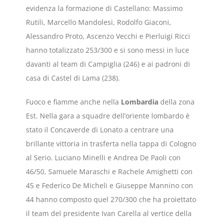
evidenza la formazione di Castellano: Massimo
Rutili, Marcello Mandolesi, Rodolfo Giaconi,
Alessandro Proto, Ascenzo Vecchi e Pierluigi Ricci
hanno totalizzato 253/300 e si sono messi in luce
davanti al team di Campiglia (246) e ai padroni di
casa di Castel di Lama (238).
Fuoco e fiamme anche nella
Lombardia
della zona
Est. Nella gara a squadre dell’oriente lombardo è
stato il Concaverde di Lonato a centrare una
brillante vittoria in trasferta nella tappa di Cologno
al Serio. Luciano Minelli e Andrea De Paoli con
46/50, Samuele Maraschi e Rachele Amighetti con
45 e Federico De Micheli e Giuseppe Mannino con
44 hanno composto quel 270/300 che ha proiettato
il team del presidente Ivan Carella al vertice della