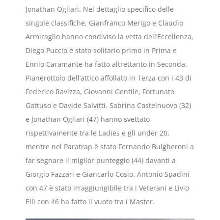
Jonathan Ogliari. Nel dettaglio specifico delle
singole classifiche, Gianfranco Merigo e Claudio
Armiraglio hanno condiviso la vetta dell’Eccellenza,
Diego Puccio è stato solitario primo in Prima e
Ennio Caramante ha fatto altrettanto in Seconda.
Pianerottolo dell’attico affollato in Terza con i 43 di
Federico Ravizza, Giovanni Gentile, Fortunato
Gattuso e Davide Salvitti. Sabrina Castelnuovo (32)
e Jonathan Ogliari (47) hanno svettato
rispettivamente tra le Ladies e gli under 20,
mentre nel Paratrap è stato Fernando Bulgheroni a
far segnare il miglior punteggio (44) davanti a
Giorgio Fazzari e Giancarlo Cosio. Antonio Spadini
con 47 è stato irraggiungibile tra i Veterani e Livio
Elli con 46 ha fatto il vuoto tra i Master.