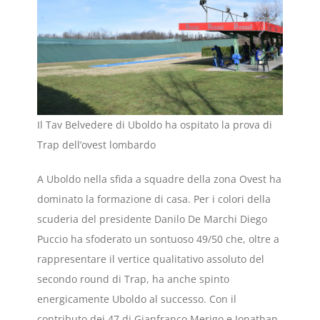
Il Tav Belvedere di Uboldo ha ospitato la prova di
Trap dell’ovest lombardo
A Uboldo nella sfida a squadre della zona Ovest ha
dominato la formazione di casa. Per i colori della
scuderia del presidente Danilo De Marchi Diego
Puccio ha sfoderato un sontuoso 49/50 che, oltre a
rappresentare il vertice qualitativo assoluto del
secondo round di Trap, ha anche spinto
energicamente Uboldo al successo. Con il
contributo dei 47 di Gianfranco Merigo e Jonathan