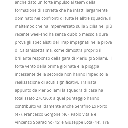
anche dato un forte impulso al team della
formazione di Torretta che ha infatti largamente
dominato nei confronti di tutte le alltre squadre. Il
maltempo che ha imperversato sulla Sicilia nel più
recente weekend ha senza dubbio messo a dura
prova gli specialisti del Trap impegnati nella prova
di Caltanissetta ma, come dimostra proprio il
brillante responso della gara di Pierluigi Sollami, il
forte vento della prima giornata e la pioggia
incessante della seconda non hanno impedito la
realizzazione di acuti significativi. Trainata
appunto da Pier Sollami la squadra di casa ha
totalizzato 276/300: a quel punteggio hanno
contribuito validamente anche Serafino Lo Porto
(47), Francesco Gorgone (46), Paolo Vitale e
Vincenzo Sparacino (45) e Giuseppe Lotà (44). Tra