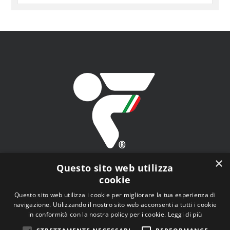
PER
ARGOMENTO
×
Questo sito web utilizza
cookie
Questo sito web utilizza i cookie per migliorare la tua esperienza di
navigazione. Utilizzando il nostro sito web acconsenti a tutti i cookie
FITAV - Federazione Italiana Tiro a Volo - Viale Tiziano
in conformità con la nostra policy per i cookie.
Leggi di più
n.74, 00196 Roma (RM)