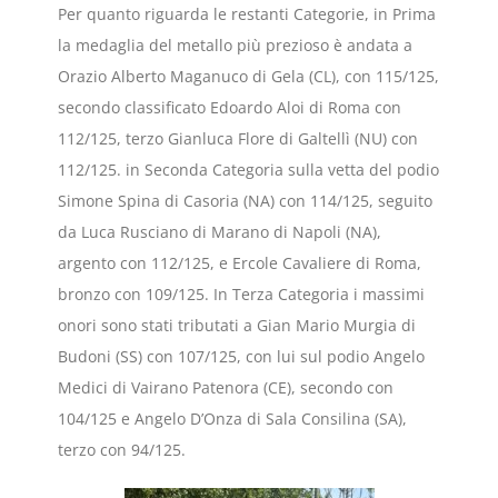
Per quanto riguarda le restanti Categorie, in Prima
la medaglia del metallo più prezioso è andata a
Orazio Alberto Maganuco di Gela (CL), con 115/125,
secondo classificato Edoardo Aloi di Roma con
112/125, terzo Gianluca Flore di Galtellì (NU) con
112/125. in Seconda Categoria sulla vetta del podio
Simone Spina di Casoria (NA) con 114/125, seguito
da Luca Rusciano di Marano di Napoli (NA),
argento con 112/125, e Ercole Cavaliere di Roma,
bronzo con 109/125. In Terza Categoria i massimi
onori sono stati tributati a Gian Mario Murgia di
Budoni (SS) con 107/125, con lui sul podio Angelo
Medici di Vairano Patenora (CE), secondo con
104/125 e Angelo D’Onza di Sala Consilina (SA),
terzo con 94/125.