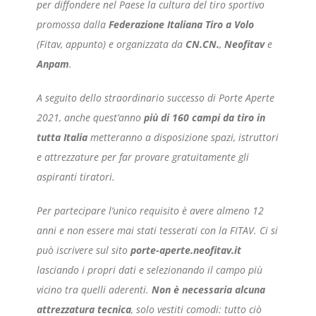
per diffondere nel Paese la cultura del tiro sportivo
promossa dalla
Federazione Italiana Tiro a Volo
(Fitav, appunto) e organizzata da
CN.CN.
,
Neofitav
e
Anpam
.
A seguito dello straordinario successo di Porte Aperte
2021, anche quest’anno
più di 160 campi da tiro in
tutta Italia
metteranno a disposizione spazi, istruttori
e attrezzature per far provare gratuitamente gli
aspiranti tiratori.
Per partecipare l’unico requisito è avere almeno 12
anni e non essere mai stati tesserati con la FITAV. Ci si
può iscrivere sul sito
porte-aperte.neofitav.it
lasciando i propri dati e selezionando il campo più
vicino tra quelli aderenti.
Non è necessaria alcuna
attrezzatura tecnica
, solo vestiti comodi: tutto ciò