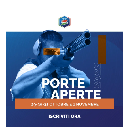
Ingrandisci
immagine