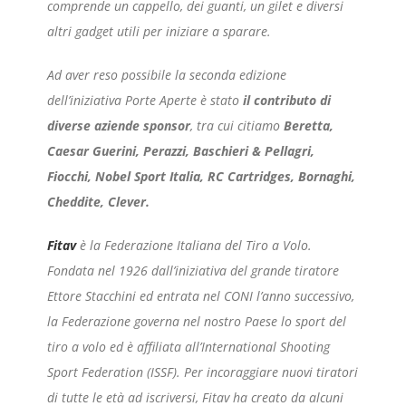
comprende un cappello, dei guanti, un gilet e diversi
altri gadget utili per iniziare a sparare.
Ad aver reso possibile la seconda edizione
dell’iniziativa Porte Aperte è stato
il contributo di
diverse aziende sponsor
, tra cui citiamo
Beretta,
Caesar Guerini, Perazzi, Baschieri & Pellagri,
Fiocchi, Nobel Sport Italia, RC Cartridges, Bornaghi,
Cheddite, Clever.
Fitav
è la Federazione Italiana del Tiro a Volo.
Fondata nel 1926 dall’iniziativa del grande tiratore
Ettore Stacchini ed entrata nel CONI l’anno successivo,
la Federazione governa nel nostro Paese lo sport del
tiro a volo ed è affiliata all’International Shooting
Sport Federation (ISSF). Per incoraggiare nuovi tiratori
di tutte le età ad iscriversi, Fitav ha creato da alcuni