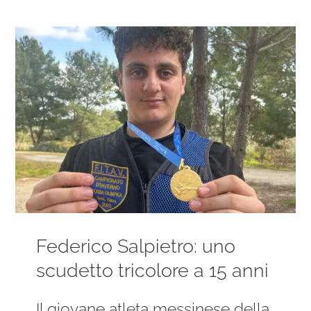
Ingrandisci
immagine
Federico Salpietro: uno
scudetto tricolore a 15 anni
Il giovane atleta messinese della