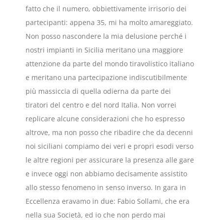
fatto che il numero, obbiettivamente irrisorio dei
partecipanti: appena 35, mi ha molto amareggiato.
Non posso nascondere la mia delusione perché i
nostri impianti in Sicilia meritano una maggiore
attenzione da parte del mondo tiravolistico italiano
e meritano una partecipazione indiscutibilmente
più massiccia di quella odierna da parte dei
tiratori del centro e del nord Italia. Non vorrei
replicare alcune considerazioni che ho espresso
altrove, ma non posso che ribadire che da decenni
noi siciliani compiamo dei veri e propri esodi verso
le altre regioni per assicurare la presenza alle gare
e invece oggi non abbiamo decisamente assistito
allo stesso fenomeno in senso inverso. In gara in
Eccellenza eravamo in due: Fabio Sollami, che era
nella sua Società, ed io che non perdo mai