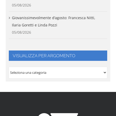
05/08/2026
Giovanissimevolmente d’agosto: Francesca Nitti,
Ilaria Goretti e Linda Pozzi
05/08/2026
VISUALIZZA PER ARGOMENTO
VISUALIZZA
PER
ARGOMENTO