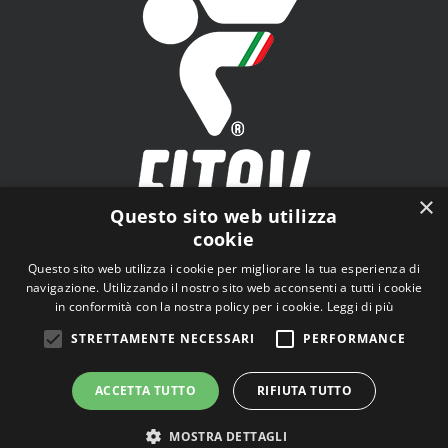
×
Questo sito web utilizza
cookie
FITAV - Federazione Italiana Tiro a Volo - Viale Tiziano
Questo sito web utilizza i cookie per migliorare la tua esperienza di
n.74, 00196 Roma (RM)
navigazione. Utilizzando il nostro sito web acconsenti a tutti i cookie
in conformità con la nostra policy per i cookie.
Leggi di più
STRETTAMENTE NECESSARI
PERFORMANCE
ACCETTA TUTTO
RIFIUTA TUTTO
© Copyright
2026 | Tutti i diritti riservati |
Privacy Policy
MOSTRA DETTAGLI