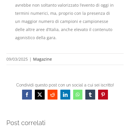
avrebbe non soltanto valorizzato l’evento di oggi in
termini numerici, ma, proprio con la presenza di
un maggior numero di campioni e campionesse
delle altre aree d’Italia, anche elevato il contenuto
agonistico della gara.
09/03/2025
|
Magazine
Condividi questo post con un social a cui sei iscritto!
Facebook
X
Reddit
LinkedIn
WhatsApp
Tumblr
Pinterest
Post correlati