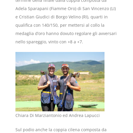
termine della finale dalla coppia composta da
Adela Sparapani (Fiamme Oro) di San Vincenzo (LI)
e Cristian Giudici di Borgo Velino (RI), quarti in
qualifica con 140/150, per mettersi al collo la
medaglia d’oro hanno dovuto regolare gli avversari
nello spareggio, vinto con +8 a +7.
Chiara Di Marziantonio ed Andrea Lapucci
Sul podio anche la coppia cilena composta da