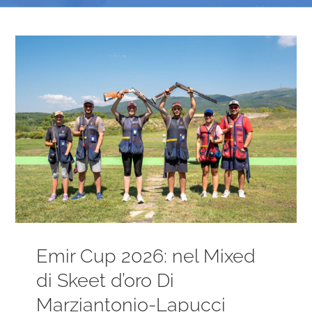
Ingrandisci
immagine
Emir Cup 2026: nel Mixed
di Skeet d’oro Di
Marziantonio-Lapucci