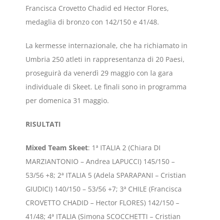
Francisca Crovetto Chadid ed Hector Flores,
medaglia di bronzo con 142/150 e 41/48.
La kermesse internazionale, che ha richiamato in
Umbria 250 atleti in rappresentanza di 20 Paesi,
proseguirà da venerdì 29 maggio con la gara
individuale di Skeet. Le finali sono in programma
per domenica 31 maggio.
RISULTATI
Mixed Team Skeet
: 1ª ITALIA 2 (Chiara DI
MARZIANTONIO – Andrea LAPUCCI) 145/150 –
53/56 +8; 2ª ITALIA 5 (Adela SPARAPANI – Cristian
GIUDICI) 140/150 – 53/56 +7; 3ª CHILE (Francisca
CROVETTO CHADID – Hector FLORES) 142/150 –
41/48; 4ª ITALIA (Simona SCOCCHETTI – Cristian