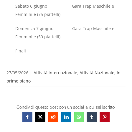
Sabato 6 giugno Gara Trap Maschile e
Femminile (75 piattelli)
Domenica 7 giugno Gara Trap Maschile e
Femminile (50 piattelli)
Finali
27/05/2026
|
Attività internazionale
,
Attività Nazionale
,
In
primo piano
Condividi questo post con un social a cui sei iscritto!
Facebook
X
Reddit
LinkedIn
WhatsApp
Tumblr
Pinterest