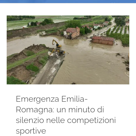
Ingrandisci
immagine
Emergenza Emilia-
Romagna: un minuto di
silenzio nelle competizioni
sportive