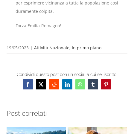
per esprimere vicinanza a tutta la popolazione così
duramente colpita.
Forza Emilia-Romagna!
19/05/2023
|
Attività Nazionale
,
In primo piano
Condividi questo post con un social a cui sei iscritto!
Facebook
X
Reddit
LinkedIn
WhatsApp
Tumblr
Pinterest
Post correlati