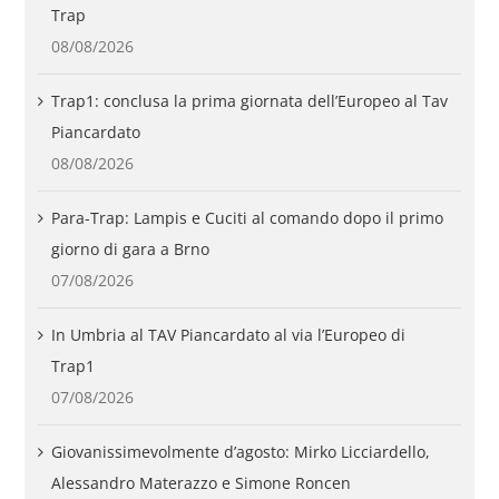
Trap
08/08/2026
Trap1: conclusa la prima giornata dell’Europeo al Tav
Piancardato
08/08/2026
Para-Trap: Lampis e Cuciti al comando dopo il primo
giorno di gara a Brno
07/08/2026
In Umbria al TAV Piancardato al via l’Europeo di
Trap1
07/08/2026
Giovanissimevolmente d’agosto: Mirko Licciardello,
Alessandro Materazzo e Simone Roncen