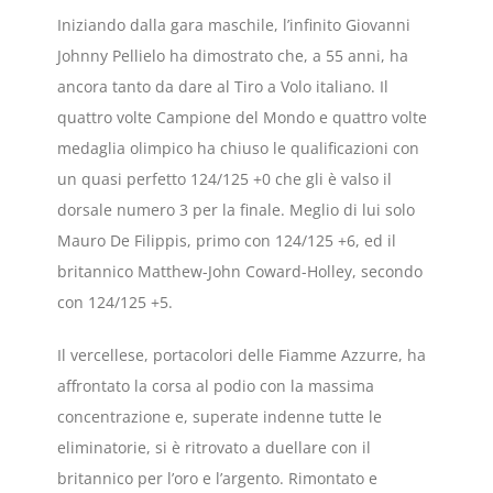
Iniziando dalla gara maschile, l’infinito Giovanni
Johnny Pellielo ha dimostrato che, a 55 anni, ha
ancora tanto da dare al Tiro a Volo italiano. Il
quattro volte Campione del Mondo e quattro volte
medaglia olimpico ha chiuso le qualificazioni con
un quasi perfetto 124/125 +0 che gli è valso il
dorsale numero 3 per la finale. Meglio di lui solo
Mauro De Filippis, primo con 124/125 +6, ed il
britannico Matthew-John Coward-Holley, secondo
con 124/125 +5.
Il vercellese, portacolori delle Fiamme Azzurre, ha
affrontato la corsa al podio con la massima
concentrazione e, superate indenne tutte le
eliminatorie, si è ritrovato a duellare con il
britannico per l’oro e l’argento. Rimontato e