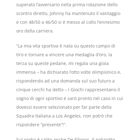
superato l’avversario nella prima rotazione dello
scontro diretto, Johnny ha mantenuto il vantaggio
e con 48/50 a 46/50 si è messo al collo l’ennesimo
oro della carriera.
“La mia vita sportiva è nata su questo campo di
tiro e tornare a vincere una medaglia d’oro, la
terza su queste pedane, mi regala una gioia
immensa – ha dichiarato l’otto volte olimpionico e,
rispondendo ad una domanda sul suo futuro a
cinque cerchi ha detto – I Giochi rappresentano il
sogno di ogni sportivo e sarò pronto nel caso in cui
dovessi essere selezionato per far parte della
Squadra Italiana a Los Angeles, non potrò che
rispondere “presente”!”.
Sul podio è salito anche De Filippis. Il poliziotto