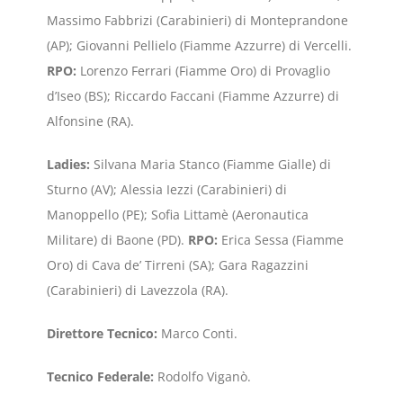
Massimo Fabbrizi (Carabinieri) di Monteprandone
(AP); Giovanni Pellielo (Fiamme Azzurre) di Vercelli.
RPO:
Lorenzo Ferrari (Fiamme Oro) di Provaglio
d’Iseo (BS); Riccardo Faccani (Fiamme Azzurre) di
Alfonsine (RA).
Ladies:
Silvana Maria Stanco (Fiamme Gialle) di
Sturno (AV); Alessia Iezzi (Carabinieri) di
Manoppello (PE); Sofia Littamè (Aeronautica
Militare) di Baone (PD).
RPO:
Erica Sessa (Fiamme
Oro) di Cava de’ Tirreni (SA); Gara Ragazzini
(Carabinieri) di Lavezzola (RA).
Direttore Tecnico:
Marco Conti.
Tecnico Federale:
Rodolfo Viganò.