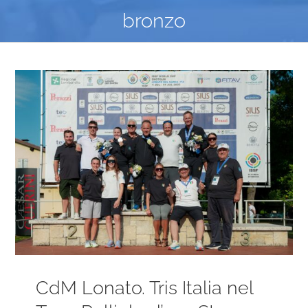
bronzo
Ingrandisci
immagine
CdM Lonato. Tris Italia nel