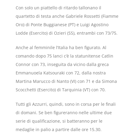
Con solo un piattello di ritardo tallonano il
quartetto di testa anche Gabriele Rossetti (Fiamme
Oro) di Ponte Buggianese (PT) e Luigi Agostino
Lodde (Esercito) di Ozieri (SS), entrambi con 73/75.
Anche al femminile l’Italia ha ben figurato. Al
comando dopo 75 lanci c’è la statunitense Catlin
Connor con 73, inseguita da vicino dalla greca
Emmanuoela Katsouraki con 72, dalla nostra
Martina Marucco di Nanto (VI) con 71 e da Simona
Scocchetti (Esercito) di Tarquinia (VT) con 70.
Tutti gli Azzurri, quindi, sono in corsa per le finali
di domani. Se ben figureranno nelle ultime due
serie di qualificazione, si batteranno per le
medaglie in palio a partire dalle ore 15.30.