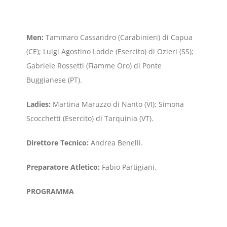
Men:
Tammaro Cassandro (Carabinieri) di Capua
(CE); Luigi Agostino Lodde (Esercito) di Ozieri (SS);
Gabriele Rossetti (Fiamme Oro) di Ponte
Buggianese (PT).
Ladies:
Martina Maruzzo di Nanto (VI); Simona
Scocchetti (Esercito) di Tarquinia (VT).
Direttore Tecnico:
Andrea Benelli.
Preparatore Atletico:
Fabio Partigiani.
PROGRAMMA