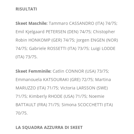
RISULTATI
Skeet Maschile:
Tammaro CASSANDRO (ITA) 74/75;
Emil Kjelgaard PETERSEN (DEN) 74/75; Chistopher
Robin HONKOMP (GER) 74/75; Jorgen ENGEN (NOR)
74/75; Gabriele ROSSETTI (ITA) 73/75; Luigi LODDE
(ITA) 73/75.
Skeet Femminile:
Catlin CONNOR (USA) 73/75;
Emmanouela KATSOURAKI (GRE) 72/75; Martina
MARUZZO (ITA) 71/75; Victoria LARSSON (SWE)
71/75; Kimberly RHODE (USA) 71/75; Noemie
BATTAULT (FRA) 71/75; Simona SCOCCHETTI (ITA)
70/75.
LA SQUADRA AZZURRA DI SKEET