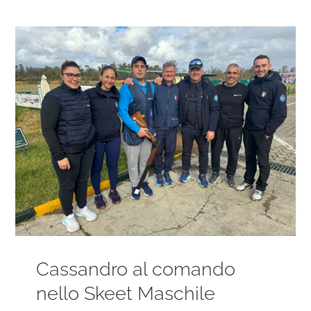
Ingrandisci
immagine
Cassandro al comando
nello Skeet Maschile