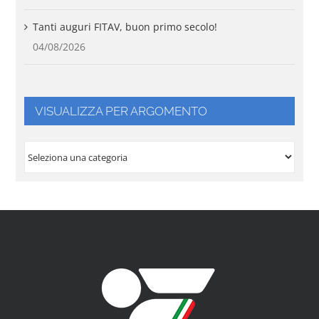
Tanti auguri FITAV, buon primo secolo!
04/08/2026
VISUALIZZA PER ARGOMENTO
VISUALIZZA
PER
ARGOMENTO