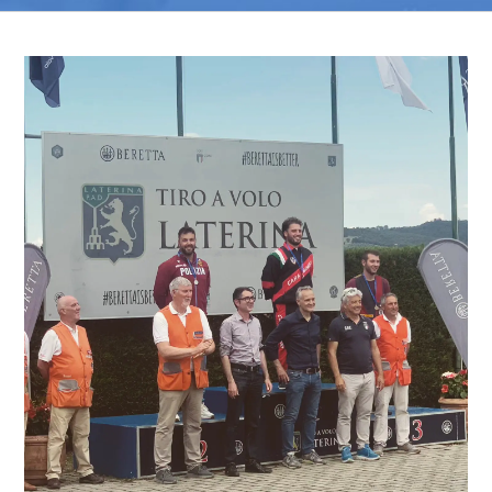
Ingrandisci
immagine