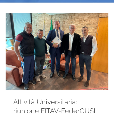
Ingrandisci
immagine
Attività Universitaria:
riunione FITAV-FederCUSI