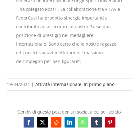
Federazione Internazionale degli Sport Universitari
– ha spiegato Rossi – La collaborazione tra FITAV e
FederCusi ha prodotto sinergie importanti e
contribuito ad assicurare al nostro Paese una
posizione di prestigio nel medagliere
internazionale. Sono certo che le nostre ragazze
ed i nostri ragazzi metteranno il massimo
dell’impegno per ben figurare”.
19/04/2024
|
Attività internazionale
,
In primo piano
Condividi questo post con un social a cui sei iscritto!
Facebook
X
Reddit
LinkedIn
WhatsApp
Tumblr
Pinterest