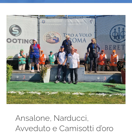
Ingrandisci
immagine
Ansalone, Narducci,
Avveduto e Camisotti d’oro