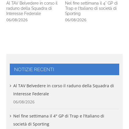
Al TAV Belvedere in corso il
Nel fine settimana il 4° GP di
Ca
raduno della Squadra di
Trap e l’Italiano di società di
14
Interesse Federale
Sporting
pr
06/08/2026
06/08/2026
05
NOTIZIE RECENTI
Al TAV Belvedere in corso il raduno della Squadra di
Interesse Federale
06/08/2026
Nel fine settimana il 4° GP di Trap e l’Italiano di
società di Sporting