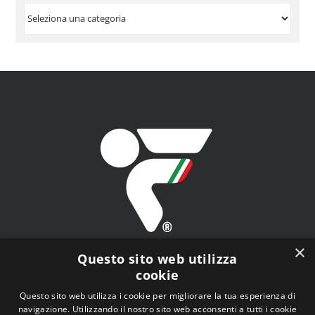
VISUALIZZA
PER
ARGOMENTO
×
Questo sito web utilizza
cookie
Questo sito web utilizza i cookie per migliorare la tua esperienza di
navigazione. Utilizzando il nostro sito web acconsenti a tutti i cookie
FITAV - Federazione Italiana Tiro a Volo - Viale Tiziano