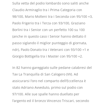
Sulla vetta del podio lombardo sono saliti anche
Claudio Armiraglio tra i Prima Categoria con
98/100, Mario Molteni tra i Seconda con 95/100 +3,
Paolo Frigerio tra i Terza con 93/100, Graziano
Borlini tra i Senior con un perfetto 100 su 100
(anche in questo caso i Senior hanno dettato il
passo siglando il miglior punteggio di giornata,
ndr), Paolo Donato tra i Veterani con 93/100 +1 e
Giorgio Bottigella tra i Master con 95/100 +2.
In 82 hanno gareggiato sulle pedane calabresi del
Tav La Tranquilla di San Calogero (VV). Ad
assicurarsi l’oro nel comparto dell’Eccellenza è
stato Adriano Avveduto, primo sul podio con
97/100. Alle sue spalle hanno duellato per
l’argento ed il bronzo Vincenzo Triscari, secondo