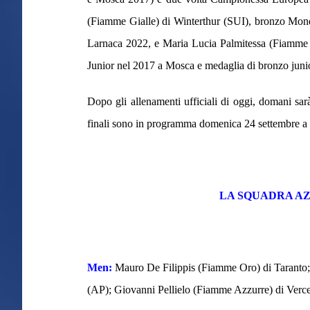
(Fiamme Gialle) di Winterthur (SUI), bronzo Mo
Larnaca 2022, e Maria Lucia Palmitessa (Fiamm
Junior nel 2017 a Mosca e medaglia di bronzo juni
Dopo gli allenamenti ufficiali di oggi, domani sarà
finali sono in programma domenica 24 settembre a p
LA SQUADRA AZ
Men:
Mauro De Filippis (Fiamme Oro) di Taranto;
(AP); Giovanni Pellielo (Fiamme Azzurre) di Vercel