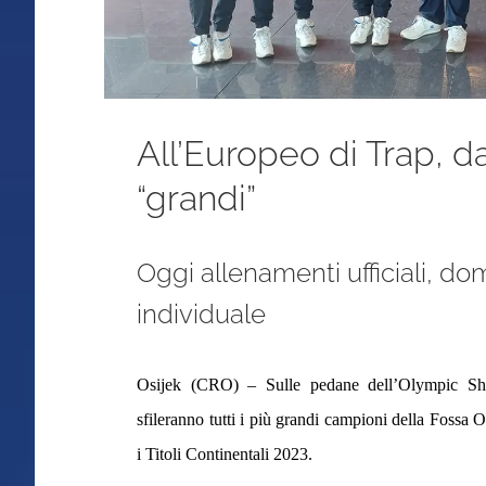
All’Europeo di Trap, d
“grandi”
Oggi allenamenti ufficiali, d
individuale
Osijek (CRO) – Sulle pedane dell’Olympic S
sfileranno tutti i più grandi campioni della Fossa
i Titoli Continentali 2023.