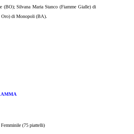
e (BO); Silvana Maria Stanco (Fiamme Gialle) di
e Oro) di Monopoli (BA).
RAMMA
Femminile (75 piattelli)