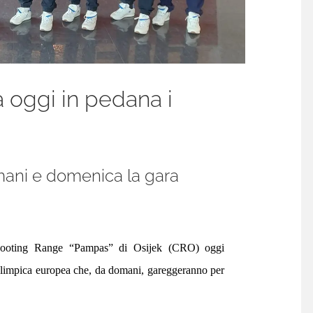
a oggi in pedana i
omani e domenica la gara
hooting Range “Pampas” di Osijek (CRO) oggi
 Olimpica europea che, da domani, gareggeranno per