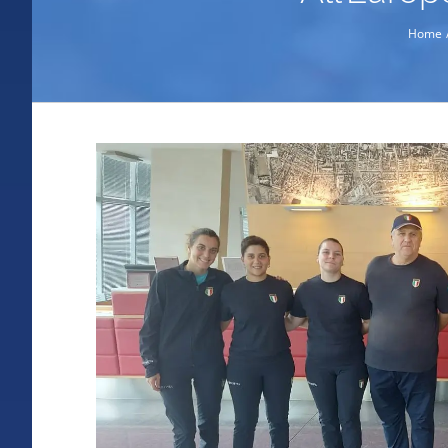
Home
Ingrandisci
immagine