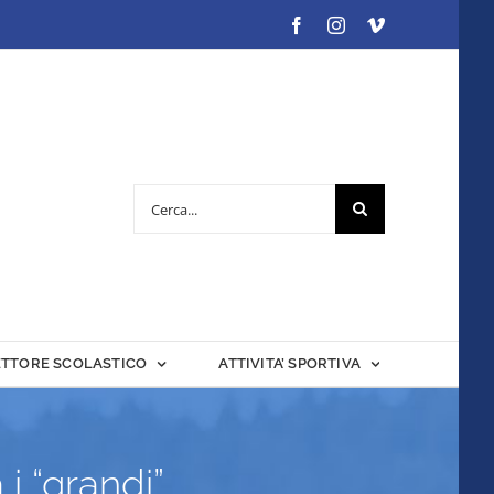
Facebook
Instagram
Vimeo
Cerca
per:
ETTORE SCOLASTICO
ATTIVITA’ SPORTIVA
i “grandi”