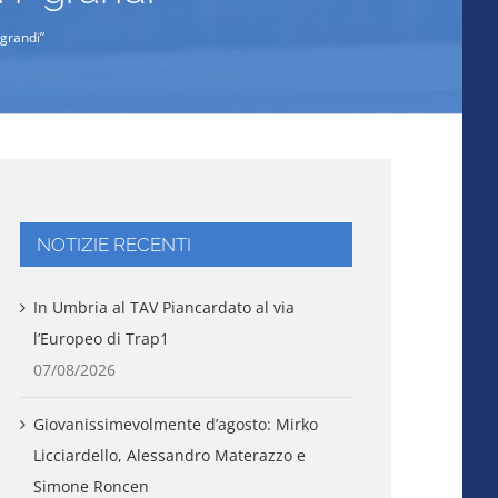
“grandi”
NOTIZIE RECENTI
In Umbria al TAV Piancardato al via
l’Europeo di Trap1
07/08/2026
Giovanissimevolmente d’agosto: Mirko
Licciardello, Alessandro Materazzo e
Simone Roncen