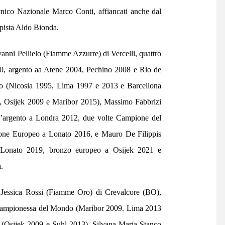
cnico Nazionale Marco Conti, affiancati anche dal
apista Aldo Bionda.
vanni Pellielo (Fiamme Azzurre) di Vercelli, quattro
0, argento aa Atene 2004, Pechino 2008 e Rio de
o (Nicosia 1995, Lima 1997 e 2013 e Barcellona
, Osijek 2009 e Maribor 2015), Massimo Fabbrizi
d’argento a Londra 2012, due volte Campione del
ne Europeo a Lonato 2016, e Mauro De Filippis
 Lonato 2019, bronzo europeo a Osijek 2021 e
.
 Jessica Rossi (Fiamme Oro) di Crevalcore (BO),
Campionessa del Mondo (Maribor 2009. Lima 2013
(Osijek 2009 e Suhl 2013), Silvana Maria Stanco