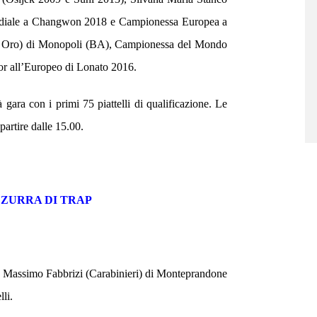
ndiale a Changwon 2018 e Campionessa Europea a
e Oro) di Monopoli (BA), Campionessa del Mondo
or all’Europeo di Lonato 2016.
 gara con i primi 75 piattelli di qualificazione. Le
artire dalle 15.00.
ZURRA DI TRAP
 Massimo Fabbrizi (Carabinieri) di Monteprandone
li.