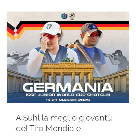
Ingrandisci
immagine
A Suhl la meglio gioventù
del Tiro Mondiale