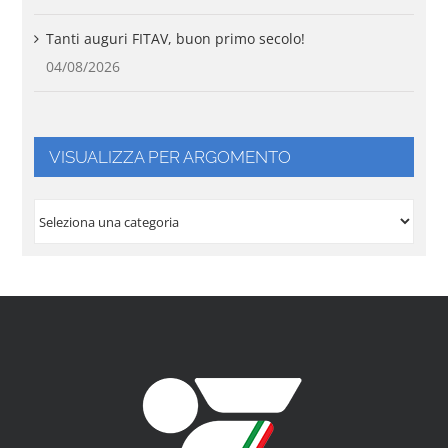
Tanti auguri FITAV, buon primo secolo!
04/08/2026
VISUALIZZA PER ARGOMENTO
VISUALIZZA
PER
ARGOMENTO