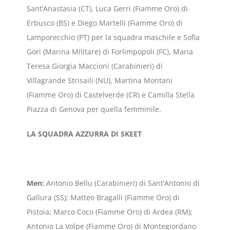
Sant’Anastasia (CT), Luca Gerri (Fiamme Oro) di
Erbusco (BS) e Diego Martelli (Fiamme Oro) di
Lamporecchio (PT) per la squadra maschile e Sofia
Gori (Marina Militare) di Forlimpopoli (FC), Maria
Teresa Giorgia Maccioni (Carabinieri) di
Villagrande Strisaili (NU), Martina Montani
(Fiamme Oro) di Castelverde (CR) e Camilla Stella
Piazza di Genova per quella femminile.
LA SQUADRA AZZURRA DI SKEET
Men:
Antonio Bellu (Carabinieri) di Sant’Antonio di
Gallura (SS); Matteo Bragalli (Fiamme Oro) di
Pistoia; Marco Coco (Fiamme Oro) di Ardea (RM);
Antonio La Volpe (Fiamme Oro) di Montegiordano