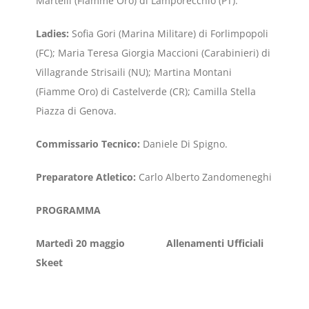
Martelli (Fiamme Oro) di Lamporecchio (PT).
Ladies:
Sofia Gori (Marina Militare) di Forlimpopoli
(FC); Maria Teresa Giorgia Maccioni (Carabinieri) di
Villagrande Strisaili (NU); Martina Montani
(Fiamme Oro) di Castelverde (CR); Camilla Stella
Piazza di Genova.
Commissario Tecnico:
Daniele Di Spigno.
Preparatore Atletico:
Carlo Alberto Zandomeneghi
PROGRAMMA
Martedì 20 maggio Allenamenti Ufficiali
Skeet