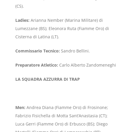
(CS).
Ladies:
Arianna Nember (Marina Militare) di
Lumezzane (BS); Eleonora Ruta (Fiamme Oro) di
Cisterna di Latina (LT).
Commissario Tecnico:
Sandro Bellini.
Preparatore Atletico:
Carlo Alberto Zandomeneghi
LA SQUADRA AZZURRA DI TRAP
Men:
Andrea Diana (Fiamme Oro) di Frosinone;
Fabrizio Fisichella di Motta Sant’Anastasia (CT);
Luca Gerri (Fiamme Oro) di Erbusco (BS); Diego