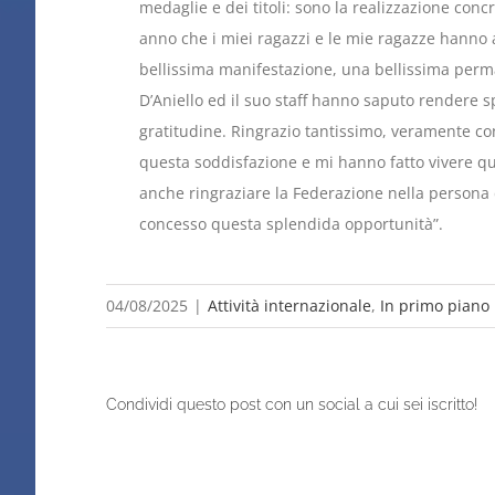
medaglie e dei titoli: sono la realizzazione con
anno che i miei ragazzi e le mie ragazze hanno 
bellissima manifestazione, una bellissima perm
D’Aniello ed il suo staff hanno saputo rendere s
gratitudine. Ringrazio tantissimo, veramente con
questa soddisfazione e mi hanno fatto vivere qu
anche ringraziare la Federazione nella persona 
concesso questa splendida opportunità”.
04/08/2025
|
Attività internazionale
,
In primo piano
Condividi questo post con un social a cui sei iscritto!