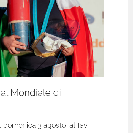
o al Mondiale di
ri, domenica 3 agosto, al Tav