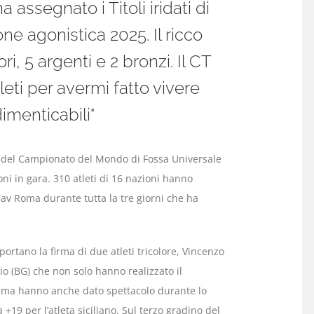
assegnato i Titoli iridati di
ne agonistica 2025. Il ricco
i, 5 argenti e 2 bronzi. Il CT
atleti per avermi fatto vivere
imenticabili"
ne del Campionato del Mondo di Fossa Universale
ioni in gara. 310 atleti di 16 nazioni hanno
 Tav Roma durante tutta la tre giorni che ha
ortano la firma di due atleti tricolore, Vincenzo
io (BG) che non solo hanno realizzato il
, ma hanno anche dato spettacolo durante lo
 +19 per l’atleta siciliano. Sul terzo gradino del