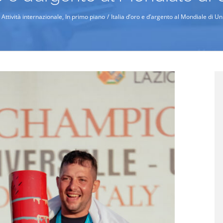
Attività internazionale
In primo piano
Italia d’oro e d’argento al Mondiale di U