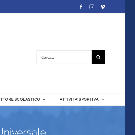
Facebook
Instagram
Vimeo
Cerca
per:
ETTORE SCOLASTICO
ATTIVITA’ SPORTIVA
 Universale