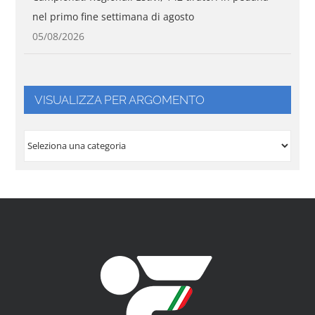
nel primo fine settimana di agosto
05/08/2026
VISUALIZZA PER ARGOMENTO
VISUALIZZA
PER
ARGOMENTO