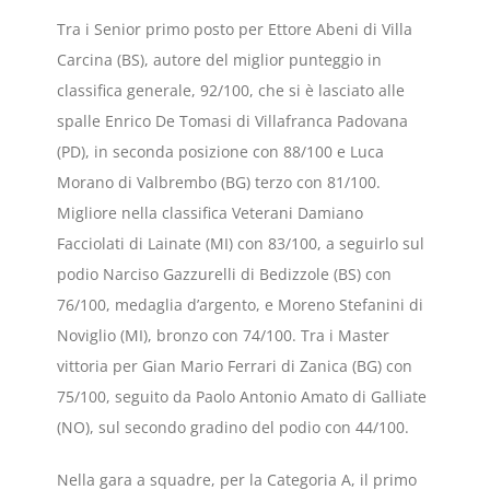
Tra i Senior primo posto per Ettore Abeni di Villa
Carcina (BS), autore del miglior punteggio in
classifica generale, 92/100, che si è lasciato alle
spalle Enrico De Tomasi di Villafranca Padovana
(PD), in seconda posizione con 88/100 e Luca
Morano di Valbrembo (BG) terzo con 81/100.
Migliore nella classifica Veterani Damiano
Facciolati di Lainate (MI) con 83/100, a seguirlo sul
podio Narciso Gazzurelli di Bedizzole (BS) con
76/100, medaglia d’argento, e Moreno Stefanini di
Noviglio (MI), bronzo con 74/100. Tra i Master
vittoria per Gian Mario Ferrari di Zanica (BG) con
75/100, seguito da Paolo Antonio Amato di Galliate
(NO), sul secondo gradino del podio con 44/100.
Nella gara a squadre, per la Categoria A, il primo