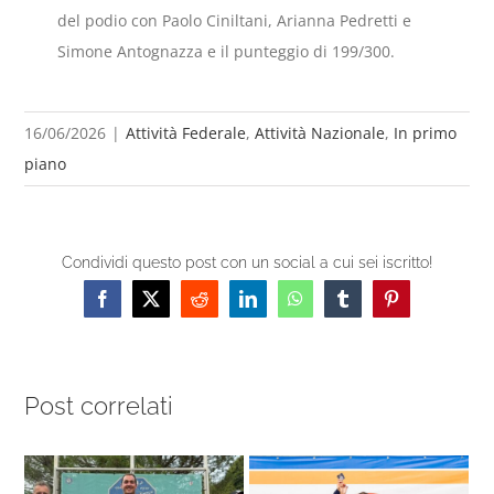
del podio con Paolo Ciniltani, Arianna Pedretti e
Simone Antognazza e il punteggio di 199/300.
16/06/2026
|
Attività Federale
,
Attività Nazionale
,
In primo
piano
Condividi questo post con un social a cui sei iscritto!
Facebook
X
Reddit
LinkedIn
WhatsApp
Tumblr
Pinterest
Post correlati