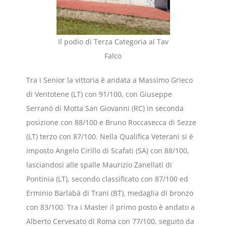
Il podio di Terza Categoria al Tav
Falco
Tra i Senior la vittoria è andata a Massimo Grieco
di Ventotene (LT) con 91/100, con Giuseppe
Serranò di Motta San Giovanni (RC) in seconda
posizione con 88/100 e Bruno Roccasecca di Sezze
(LT) terzo con 87/100. Nella Qualifica Veterani si è
imposto Angelo Cirillo di Scafati (SA) con 88/100,
lasciandosi alle spalle Maurizio Zanellati di
Pontinia (LT), secondo classificato con 87/100 ed
Erminio Barlabà di Trani (BT), medaglia di bronzo
con 83/100. Tra i Master il primo posto è andato a
Alberto Cervesato di Roma con 77/100, seguito da