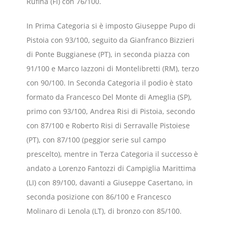
Rufina (FI) con 76/100.
In Prima Categoria si è imposto Giuseppe Pupo di
Pistoia con 93/100, seguito da Gianfranco Bizzieri
di Ponte Buggianese (PT), in seconda piazza con
91/100 e Marco Iazzoni di Montelibretti (RM), terzo
con 90/100. In Seconda Categoria il podio è stato
formato da Francesco Del Monte di Ameglia (SP),
primo con 93/100, Andrea Risi di Pistoia, secondo
con 87/100 e Roberto Risi di Serravalle Pistoiese
(PT), con 87/100 (peggior serie sul campo
prescelto), mentre in Terza Categoria il successo è
andato a Lorenzo Fantozzi di Campiglia Marittima
(LI) con 89/100, davanti a Giuseppe Casertano, in
seconda posizione con 86/100 e Francesco
Molinaro di Lenola (LT), di bronzo con 85/100.