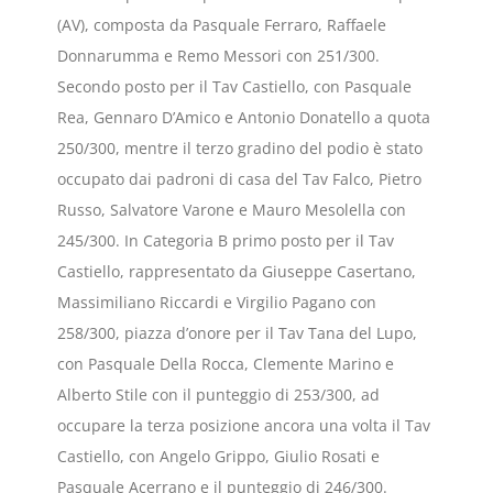
(AV), composta da Pasquale Ferraro, Raffaele
Donnarumma e Remo Messori con 251/300.
Secondo posto per il Tav Castiello, con Pasquale
Rea, Gennaro D’Amico e Antonio Donatello a quota
250/300, mentre il terzo gradino del podio è stato
occupato dai padroni di casa del Tav Falco, Pietro
Russo, Salvatore Varone e Mauro Mesolella con
245/300. In Categoria B primo posto per il Tav
Castiello, rappresentato da Giuseppe Casertano,
Massimiliano Riccardi e Virgilio Pagano con
258/300, piazza d’onore per il Tav Tana del Lupo,
con Pasquale Della Rocca, Clemente Marino e
Alberto Stile con il punteggio di 253/300, ad
occupare la terza posizione ancora una volta il Tav
Castiello, con Angelo Grippo, Giulio Rosati e
Pasquale Acerrano e il punteggio di 246/300.