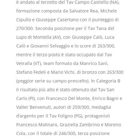
è andato al terzetto del Tav Campo Castiello (NA),
formazione composta da Salvatore Rea, Michele
Cipullo e Giuseppe Casertano con il punteggio di
270/300. Seconda posizione per il Tav Tana del
Lupo di Montella (AV), con Giuseppe Calò, Luca
Calò e Giovanni Selvaggio e lo score di 263/300,
mentre il terzo posto è stato occupato dal Tav
Vetralla (VT), team formato da Manrico Sani,
Stefano Fedeli e Mario Vichi, di bronzo con 263/300
(peggior serie su campo prescelto). In Categoria B
il risultato più alto è stato ottenuto dal Tav San
Carlo (PI), con Francesco Del Monte, Enrico Bagni e
Valter Benvenuti, autori di 259/300, medaglia
d’argento per il Tav Foligno (PG), protagonisti
Francesco Molinaro, Graziella Zambrino e Moreno
Cola, con il totale di 246/300, terza posizione