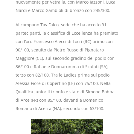
nuovamente per Vetralla, con Marco Iazzoni, Luca
Nardi e Marco Gambioli di bronzo con 245/300.
Al campano Tav Falco, sede che ha accolto 91
partecipanti, la classifica di Eccellenza ha premiato
con l’oro Francesco Alecci di Locri (RC) primo con
90/100, seguito da Pietro Russo di Pignataro
Maggiore (CE), sul secondo gradino del podio con
86/100 e Raffaele Donnarumma di Scafati (SA),
terzo con 82/100. Tra le Ladies prima sul podio
Alessia Fiore di Copertino (LE) con 75/100. Nella
Qualifica Junior il trionfo è stato di Simone Bobba
di Arce (FR) con 85/100, davanti a Domenico
Romano di Acerra (NA), secondo con 63/100.