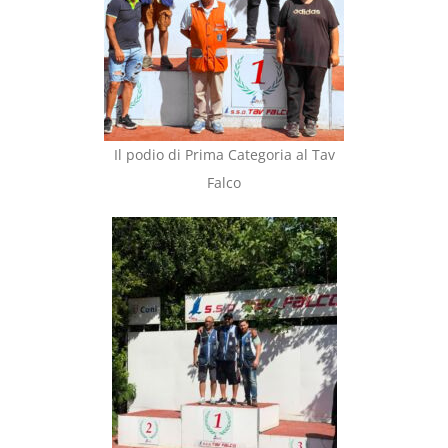
Il podio di Prima Categoria al Tav
Falco