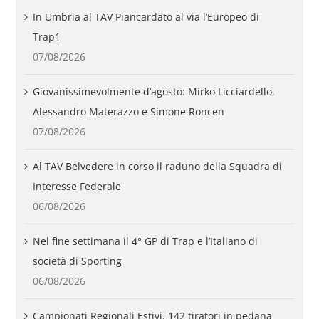
In Umbria al TAV Piancardato al via l’Europeo di
Trap1
07/08/2026
Giovanissimevolmente d’agosto: Mirko Licciardello,
Alessandro Materazzo e Simone Roncen
07/08/2026
Al TAV Belvedere in corso il raduno della Squadra di
Interesse Federale
06/08/2026
Nel fine settimana il 4° GP di Trap e l’Italiano di
società di Sporting
06/08/2026
Campionati Regionali Estivi, 142 tiratori in pedana