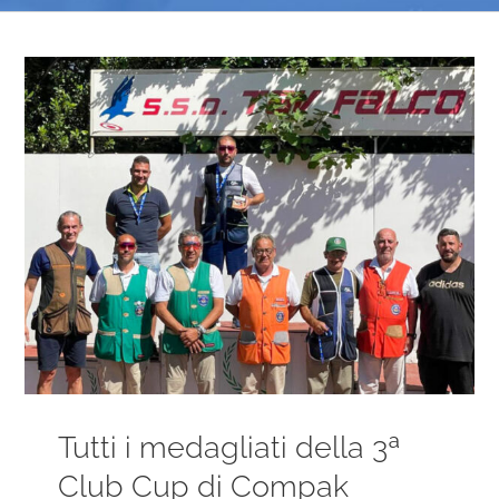
Ingrandisci
immagine
Tutti i medagliati della 3ª
Club Cup di Compak