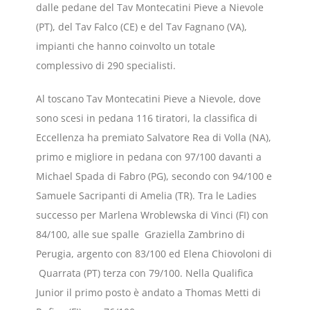
dalle pedane del Tav Montecatini Pieve a Nievole
(PT), del Tav Falco (CE) e del Tav Fagnano (VA),
impianti che hanno coinvolto un totale
complessivo di 290 specialisti.
Al toscano Tav Montecatini Pieve a Nievole, dove
sono scesi in pedana 116 tiratori, la classifica di
Eccellenza ha premiato Salvatore Rea di Volla (NA),
primo e migliore in pedana con 97/100 davanti a
Michael Spada di Fabro (PG), secondo con 94/100 e
Samuele Sacripanti di Amelia (TR). Tra le Ladies
successo per Marlena Wroblewska di Vinci (FI) con
84/100, alle sue spalle Graziella Zambrino di
Perugia, argento con 83/100 ed Elena Chiovoloni di
Quarrata (PT) terza con 79/100. Nella Qualifica
Junior il primo posto è andato a Thomas Metti di