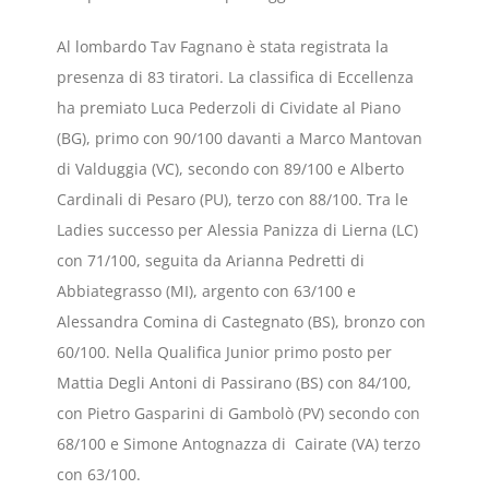
Al lombardo Tav Fagnano è stata registrata la
presenza di 83 tiratori. La classifica di Eccellenza
ha premiato Luca Pederzoli di Cividate al Piano
(BG), primo con 90/100 davanti a Marco Mantovan
di Valduggia (VC), secondo con 89/100 e Alberto
Cardinali di Pesaro (PU), terzo con 88/100. Tra le
Ladies successo per Alessia Panizza di Lierna (LC)
con 71/100, seguita da Arianna Pedretti di
Abbiategrasso (MI), argento con 63/100 e
Alessandra Comina di Castegnato (BS), bronzo con
60/100. Nella Qualifica Junior primo posto per
Mattia Degli Antoni di Passirano (BS) con 84/100,
con Pietro Gasparini di Gambolò (PV) secondo con
68/100 e Simone Antognazza di Cairate (VA) terzo
con 63/100.