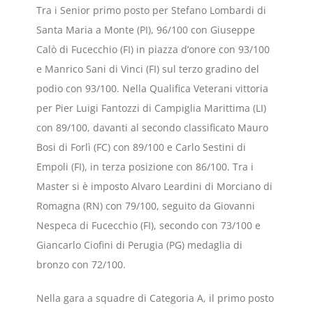
Tra i Senior primo posto per Stefano Lombardi di
Santa Maria a Monte (PI), 96/100 con Giuseppe
Calò di Fucecchio (FI) in piazza d’onore con 93/100
e Manrico Sani di Vinci (FI) sul terzo gradino del
podio con 93/100. Nella Qualifica Veterani vittoria
per Pier Luigi Fantozzi di Campiglia Marittima (LI)
con 89/100, davanti al secondo classificato Mauro
Bosi di Forlì (FC) con 89/100 e Carlo Sestini di
Empoli (FI), in terza posizione con 86/100. Tra i
Master si è imposto Alvaro Leardini di Morciano di
Romagna (RN) con 79/100, seguito da Giovanni
Nespeca di Fucecchio (FI), secondo con 73/100 e
Giancarlo Ciofini di Perugia (PG) medaglia di
bronzo con 72/100.
Nella gara a squadre di Categoria A, il primo posto