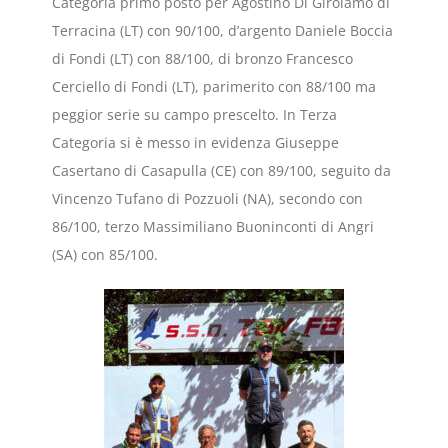
Categoria primo posto per Agostino Di Girolamo di
Terracina (LT) con 90/100, d’argento Daniele Boccia
di Fondi (LT) con 88/100, di bronzo Francesco
Cerciello di Fondi (LT), parimerito con 88/100 ma
peggior serie su campo prescelto. In Terza
Categoria si è messo in evidenza Giuseppe
Casertano di Casapulla (CE) con 89/100, seguito da
Vincenzo Tufano di Pozzuoli (NA), secondo con
86/100, terzo Massimiliano Buoninconti di Angri
(SA) con 85/100.