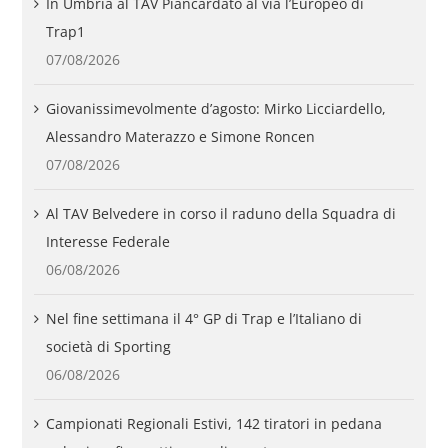
In Umbria al TAV Piancardato al via l’Europeo di
Trap1
07/08/2026
Giovanissimevolmente d’agosto: Mirko Licciardello,
Alessandro Materazzo e Simone Roncen
07/08/2026
Al TAV Belvedere in corso il raduno della Squadra di
Interesse Federale
06/08/2026
Nel fine settimana il 4° GP di Trap e l’Italiano di
società di Sporting
06/08/2026
Campionati Regionali Estivi, 142 tiratori in pedana