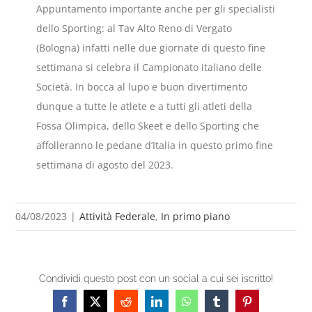
Appuntamento importante anche per gli specialisti
dello Sporting: al Tav Alto Reno di Vergato
(Bologna) infatti nelle due giornate di questo fine
settimana si celebra il Campionato italiano delle
Società. In bocca al lupo e buon divertimento
dunque a tutte le atlete e a tutti gli atleti della
Fossa Olimpica, dello Skeet e dello Sporting che
affolleranno le pedane d’Italia in questo primo fine
settimana di agosto del 2023.
04/08/2023
|
Attività Federale
,
In primo piano
Condividi questo post con un social a cui sei iscritto!
Facebook
X
Reddit
LinkedIn
WhatsApp
Tumblr
Pinterest