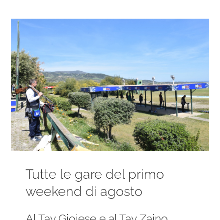
Ingrandisci
immagine
Tutte le gare del primo
weekend di agosto
Al Tav Gioiese e al Tav Zaino