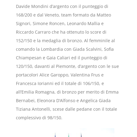
Davide Mondini d’argento con il punteggio di
168/200 e dal Veneto, team formato da Matteo
Signori, Simone Roncen, Leonardo Mallia e
Riccardo Carraro che ha ottenuto lo score di
152/150 e la medaglia di bronzo. Al femminile al
comando la Lombardia con Giada Scalvini, Sofia
Chiampesan e Gaia Caliari ed il punteggio di
120/150, davanti al Piemonte, d’argento con le sue
portacolori Alice Garoppo, Valentina Frus e
Francesca Iorianni ed il totale di 106/150, e
all’Emilia Romagna, di bronzo per merito di Emma
Bernabei, Eleonora D’Alfonso e Angelica Giada
Tiziana Antonelli, scese dalle pedane con il totale
complessivo di 98/150.