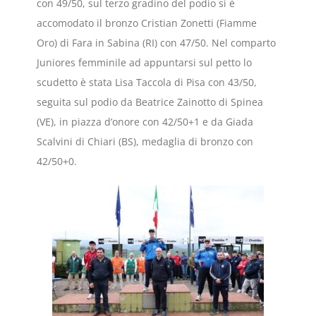
con 49/50, sul terzo gradino del podio si è
accomodato il bronzo Cristian Zonetti (Fiamme
Oro) di Fara in Sabina (RI) con 47/50. Nel comparto
Juniores femminile ad appuntarsi sul petto lo
scudetto è stata Lisa Taccola di Pisa con 43/50,
seguita sul podio da Beatrice Zainotto di Spinea
(VE), in piazza d’onore con 42/50+1 e da Giada
Scalvini di Chiari (BS), medaglia di bronzo con
42/50+0.