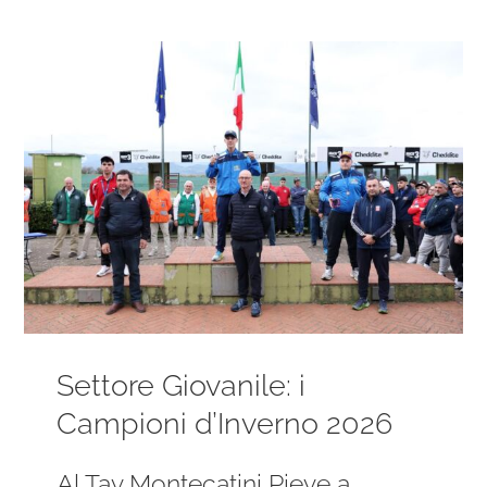
Ingrandisci
immagine
Settore Giovanile: i
Campioni d’Inverno 2026
Al Tav Montecatini Pieve a