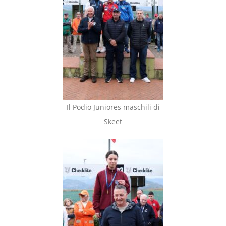
Il Podio Juniores maschili di
Skeet