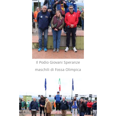
Il Podio Giovani Speranze
maschili di Fossa Olimpica