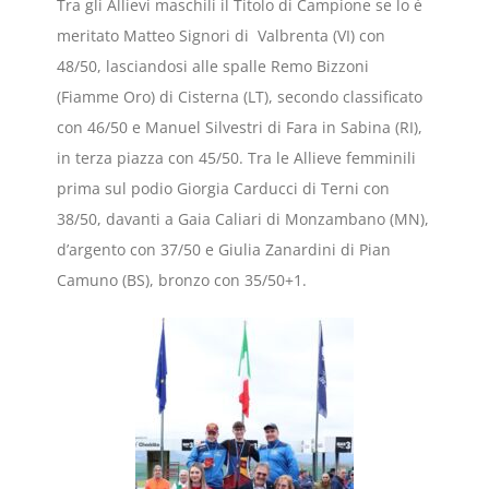
Tra gli Allievi maschili il Titolo di Campione se lo è
meritato Matteo Signori di Valbrenta (VI) con
48/50, lasciandosi alle spalle Remo Bizzoni
(Fiamme Oro) di Cisterna (LT), secondo classificato
con 46/50 e Manuel Silvestri di Fara in Sabina (RI),
in terza piazza con 45/50. Tra le Allieve femminili
prima sul podio Giorgia Carducci di Terni con
38/50, davanti a Gaia Caliari di Monzambano (MN),
d’argento con 37/50 e Giulia Zanardini di Pian
Camuno (BS), bronzo con 35/50+1.