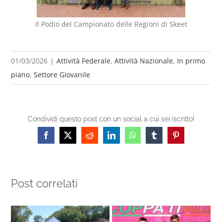
Il Podio del Campionato delle Regioni di Skeet
01/03/2026
|
Attività Federale
,
Attività Nazionale
,
In primo
piano
,
Settore Giovanile
Condividi questo post con un social a cui sei iscritto!
Facebook
X
Reddit
LinkedIn
WhatsApp
Tumblr
Pinterest
Post correlati