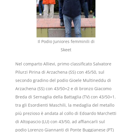
Il Podio Juniores femminili di
Skeet
Nel comparto Allievi, primo classificato Salvatore
Pilurzi Pirina di Arzachena (SS) con 45/50, sul
secondo gradino del podio Gioele Multineddu di
Arzachena (SS) con 43/50+2 e di bronzo Giacomo
Breda di Sernaglia della Battaglia (TV) con 43/50+1.
tra gli Esordienti Maschili, la medaglia del metallo
più prezioso è andata al collo di Edoardo Marchetti
di Altopascio (LU) con 43/50, ad affiancarli sul
podio Lorenzo Giannanti di Ponte Buggianese (PT)