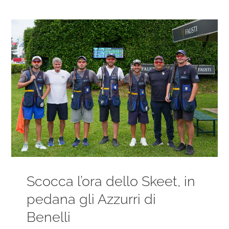
Ingrandisci
immagine
Scocca l’ora dello Skeet, in
pedana gli Azzurri di
Benelli