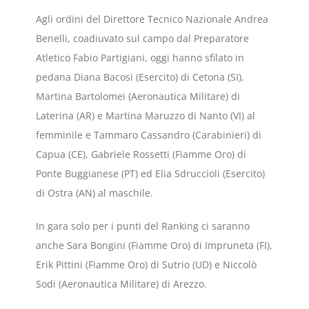
Agli ordini del Direttore Tecnico Nazionale Andrea
Benelli, coadiuvato sul campo dal Preparatore
Atletico Fabio Partigiani, oggi hanno sfilato in
pedana Diana Bacosi (Esercito) di Cetona (SI),
Martina Bartolomei (Aeronautica Militare) di
Laterina (AR) e Martina Maruzzo di Nanto (VI) al
femminile e Tammaro Cassandro (Carabinieri) di
Capua (CE), Gabriele Rossetti (Fiamme Oro) di
Ponte Buggianese (PT) ed Elia Sdruccioli (Esercito)
di Ostra (AN) al maschile.
In gara solo per i punti del Ranking ci saranno
anche Sara Bongini (Fiamme Oro) di Impruneta (FI),
Erik Pittini (Fiamme Oro) di Sutrio (UD) e Niccolò
Sodi (Aeronautica Militare) di Arezzo.