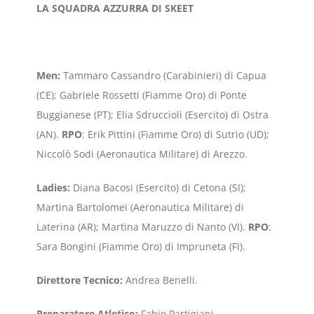
LA SQUADRA AZZURRA DI SKEET
Men:
Tammaro Cassandro (Carabinieri) di Capua
(CE); Gabriele Rossetti (Fiamme Oro) di Ponte
Buggianese (PT); Elia Sdruccioli (Esercito) di Ostra
(AN).
RPO
: Erik Pittini (Fiamme Oro) di Sutrio (UD);
Niccolò Sodi (Aeronautica Militare) di Arezzo.
Ladies:
Diana Bacosi (Esercito) di Cetona (SI);
Martina Bartolomei (Aeronautica Militare) di
Laterina (AR); Martina Maruzzo di Nanto (VI).
RPO
:
Sara Bongini (Fiamme Oro) di Impruneta (FI).
Direttore Tecnico:
Andrea Benelli.
Preparatore Atletico:
Fabio Partigiani