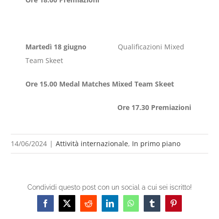
Martedì 18 giugno
Qualificazioni Mixed
Team Skeet
Ore 15.00 Medal Matches Mixed Team Skeet
Ore 17.30 Premiazioni
14/06/2024
|
Attività internazionale
,
In primo piano
Condividi questo post con un social a cui sei iscritto!
Facebook
X
Reddit
LinkedIn
WhatsApp
Tumblr
Pinterest