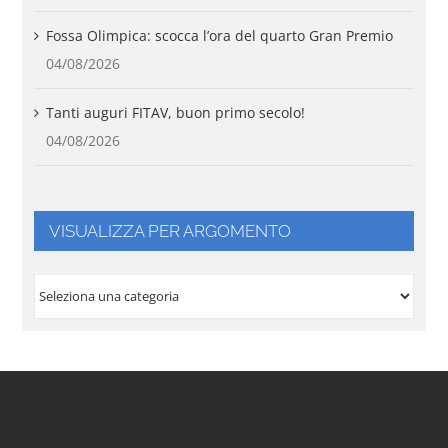
Fossa Olimpica: scocca l’ora del quarto Gran Premio
04/08/2026
Tanti auguri FITAV, buon primo secolo!
04/08/2026
VISUALIZZA PER ARGOMENTO
VISUALIZZA
PER
ARGOMENTO