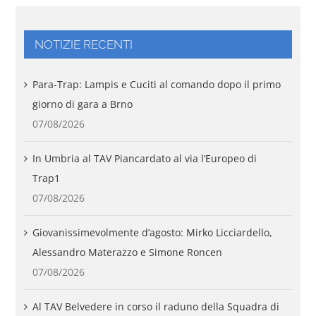
NOTIZIE RECENTI
Para-Trap: Lampis e Cuciti al comando dopo il primo
giorno di gara a Brno
07/08/2026
In Umbria al TAV Piancardato al via l’Europeo di
Trap1
07/08/2026
Giovanissimevolmente d’agosto: Mirko Licciardello,
Alessandro Materazzo e Simone Roncen
07/08/2026
Al TAV Belvedere in corso il raduno della Squadra di