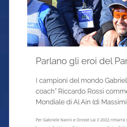
Parlano gli eroi del Pa
I campioni del mondo Gabriele
coach” Riccardo Rossi commen
Mondiale di Al Ain (di Massimi
Per Gabriele Nanni e Oreste Lai il 2022 rimarrà s