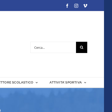
Facebook
Instagram
Vimeo
Cerca
per:
ETTORE SCOLASTICO
ATTIVITA’ SPORTIVA
p