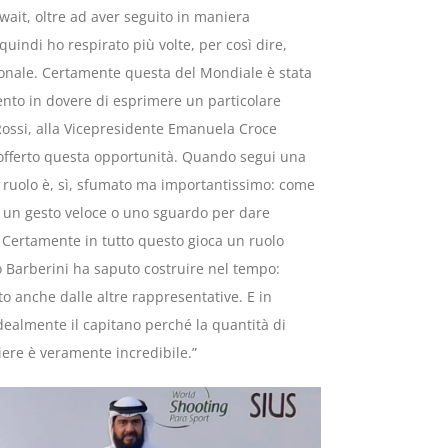
wait, oltre ad aver seguito in maniera
quindi ho respirato più volte, per così dire,
onale. Certamente questa del Mondiale è stata
ento in dovere di esprimere un particolare
Rossi, alla Vicepresidente Emanuela Croce
offerto questa opportunità. Quando segui una
o ruolo è, sì, sfumato ma importantissimo: come
te un gesto veloce o uno sguardo per dare
 Certamente in tutto questo gioca un ruolo
 Barberini ha saputo costruire nel tempo:
o anche dalle altre rappresentative. E in
idealmente il capitano perché la quantità di
iere è veramente incredibile.”