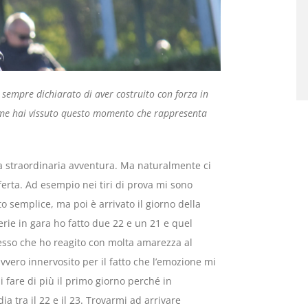
i sempre dichiarato di aver costruito con forza in
ome hai vissuto questo momento che rappresenta
na straordinaria avventura. Ma naturalmente ci
erta. Ad esempio nei tiri di prova mi sono
o semplice, ma poi è arrivato il giorno della
erie in gara ho fatto due 22 e un 21 e quel
esso che ho reagito con molta amarezza al
vero innervosito per il fatto che l’emozione mi
 fare di più il primo giorno perché in
tra il 22 e il 23. Trovarmi ad arrivare