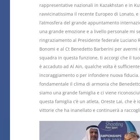
rappresentative nazionali in Kazakhstan e in Ku
ravvicinatissima il recente Europeo di Lonato, e 
l’atmosfera del grande appuntamento internazi
una grande emozione e a livello personale mi s
ringraziamento al Presidente federale Luciano 
Bonomi e al Ct Benedetto Barberini per avermi 
squadra in questa funzione, ti accorgi che il tu
è accaduto ad Al Ain, qualche volta è sufficien
incoraggiamento o per infondere nuova fiducia.
fondamentale il clima di armonia che Benedetto
siamo una grande famiglia e ci viene riconosciut
questa famiglia c’è un atleta, Oreste Lai, che è 
vittorie che ha inanellato e continuerà a raccogl