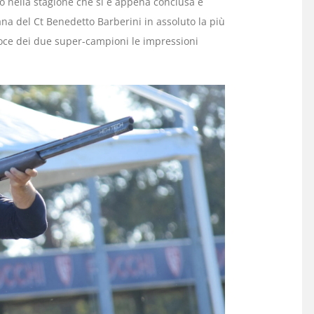
tro nella stagione che si è appena conclusa e
ana del Ct Benedetto Barberini in assoluto la più
 voce dei due super-campioni le impressioni