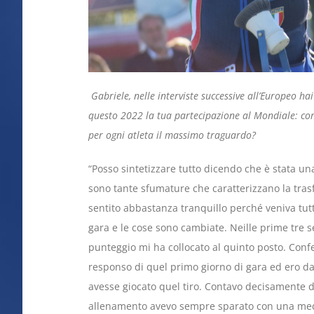
Gabriele, nelle interviste successive all’Europeo ha
questo 2022 la tua partecipazione al Mondiale: c
per ogni atleta il massimo traguardo?
“Posso sintetizzare tutto dicendo che è stata u
sono tante sfumature che caratterizzano la trasf
sentito abbastanza tranquillo perché veniva tutt
gara e le cose sono cambiate. Neille prime tre s
punteggio mi ha collocato al quinto posto. Conf
responso di quel primo giorno di gara ed ero dav
avesse giocato quel tiro. Contavo decisamente di
allenamento avevo sempre sparato con una media 