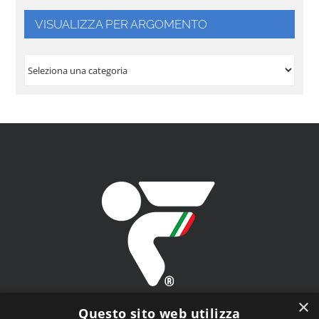
VISUALIZZA PER ARGOMENTO
VISUALIZZA
PER
ARGOMENTO
×
Questo sito web utilizza