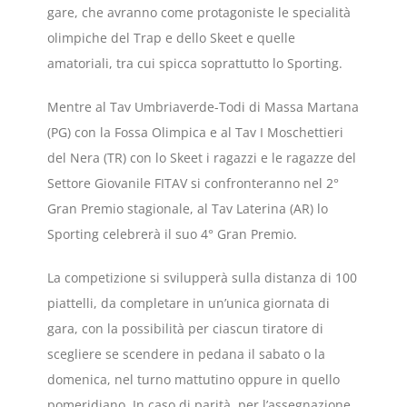
gare, che avranno come protagoniste le specialità
olimpiche del Trap e dello Skeet e quelle
amatoriali, tra cui spicca soprattutto lo Sporting.
Mentre al Tav Umbriaverde-Todi di Massa Martana
(PG) con la Fossa Olimpica e al Tav I Moschettieri
del Nera (TR) con lo Skeet i ragazzi e le ragazze del
Settore Giovanile FITAV si confronteranno nel 2°
Gran Premio stagionale, al Tav Laterina (AR) lo
Sporting celebrerà il suo 4° Gran Premio.
La competizione si svilupperà sulla distanza di 100
piattelli, da completare in un’unica giornata di
gara, con la possibilità per ciascun tiratore di
scegliere se scendere in pedana il sabato o la
domenica, nel turno mattutino oppure in quello
pomeridiano. In caso di parità, per l’assegnazione