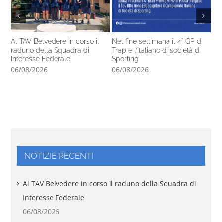
Al TAV Belvedere in corso il
Nel fine settimana il 4° GP di
Ca
raduno della Squadra di
Trap e l’Italiano di società di
14
Interesse Federale
Sporting
pr
06/08/2026
06/08/2026
05
NOTIZIE RECENTI
Al TAV Belvedere in corso il raduno della Squadra di
Interesse Federale
06/08/2026