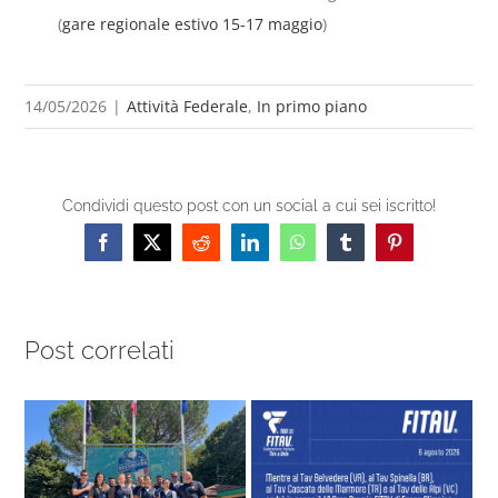
(
gare regionale estivo 15-17 maggio
)
14/05/2026
|
Attività Federale
,
In primo piano
Condividi questo post con un social a cui sei iscritto!
Facebook
X
Reddit
LinkedIn
WhatsApp
Tumblr
Pinterest
Post correlati