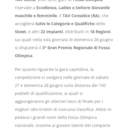
riservate a
Eccellenza, Ladies e Settore Giovanile
maschile e femminile
, il
TAV Conselice (RA)
, che
accoglierà
tutte le Categorie e Qualifiche
dello
Skeet
, e altri
22 impianti
, distribuiti in
18 Regioni
,
sui quali nella sola giornata di domenica 28 giugno
si disputerà il
3° Gran Premio Regionale di Fossa
Olimpica
.
Per quanto riguarda la gara capitolina, la
competizione si svolgerà nelle giornate di sabato
27 e domenica 28 giugno sulla distanza dei 100
piattelli di qualificazione, ai quali si
aggiungeranno gli ulteriori lanci di finale per i
migliori otto tiratori di ciascuna classifica. Attesi in
pedana i grandi nomi della Fossa Olimpica
nazionale, insieme ai giovani talenti del comparto