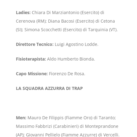
Ladies:
Chiara Di Marziantonio (Esercito) di
Cerenova (RM); Diana Bacosi (Esercito) di Cetona
(SI); Simona Scocchetti (Esercito) di Tarquinia (VT).
Direttore Tecnico:
Luigi Agostino Lodde.
Fisioterapista:
Aldo Humberto Bionda.
Capo Missione:
Fiorenzo De Rosa.
LA SQUADRA AZZURRA DI TRAP
Men:
Mauro De Filippis (Fiamme Oro) di Taranto;
Massimo Fabbrizi (Carabinieri) di Monteprandone
(AP); Giovanni Pellielo (Fiamme Azzurre) di Vercelli.