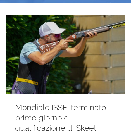
Ingrandisci
immagine
Mondiale ISSF: terminato il
primo giorno di
qualificazione di Skeet