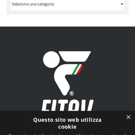
VISUALIZZA
PER
ARGOMENTO
×
Questo sito web utilizza
cookie
FITAV - Federazione Italiana Tiro a Volo - Viale Tiziano