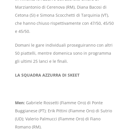
Marziantonio di Cerenova (RM), Diana Bacosi di
Cetona (SI) e Simona Scocchetti di Tarquinia (VT),
che hanno chiuso rispettivamente con 47/50, 45/50
e 45/50.
Domani le gare individuali proseguiranno con altri
50 piattelli, mentre domenica sono in programma
gli ultimi 25 lanci e le finali.
LA SQUADRA AZZURRA DI SKEET
Men:
Gabriele Rossetti (Fiamme Oro) di Ponte
Buggianese (PT); Erik Pittini (Fiamme Oro) di Sutrio
(UD); Valerio Palmucci (Fiamme Oro) di Fiano
Romano (RM).