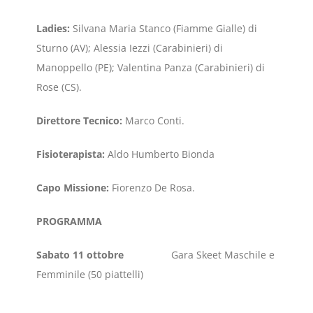
Ladies:
Silvana Maria Stanco (Fiamme Gialle) di
Sturno (AV); Alessia Iezzi (Carabinieri) di
Manoppello (PE); Valentina Panza (Carabinieri) di
Rose (CS).
Direttore Tecnico:
Marco Conti.
Fisioterapista:
Aldo Humberto Bionda
Capo Missione:
Fiorenzo De Rosa.
PROGRAMMA
Sabato 11 ottobre
Gara Skeet Maschile e
Femminile (50 piattelli)