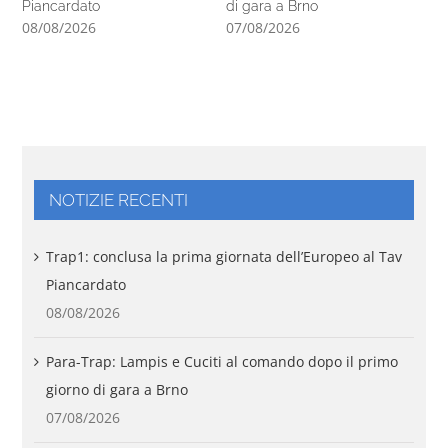
Piancardato
di gara a Brno
07
08/08/2026
07/08/2026
NOTIZIE RECENTI
Trap1: conclusa la prima giornata dell’Europeo al Tav
Piancardato
08/08/2026
Para-Trap: Lampis e Cuciti al comando dopo il primo
giorno di gara a Brno
07/08/2026