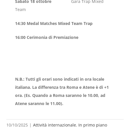
Sabato 18 ottobre
Gara Trap Mixed
Team
14:30 Medal Matches Mixed Team Trap
16:00 Cerimonia di Premiazione
N.B.: Tutti gli orari sono indicati in ora locale
italiana. La differenza tra Roma e Atene è di +1
ora. (Es. Quando a Roma saranno le 10.00, ad
Atene saranno le 11.00).
10/10/2025
|
Attività internazionale
,
In primo piano