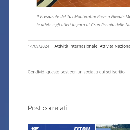
Il Presidente del Tav Montecatini-Pieve a Nievole M
le atlete e gli atleti in gara al Gran Premio delle N
14/09/2024
|
Attività internazionale
,
Attività Nazion
Condividi questo post con un social a cui sei iscritto!
Post correlati