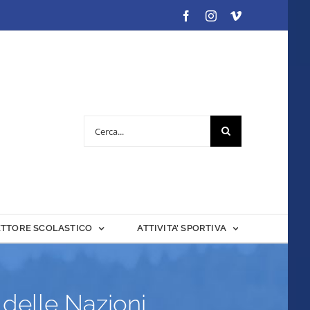
Facebook
Instagram
Vimeo
Cerca
per:
ETTORE SCOLASTICO
ATTIVITA’ SPORTIVA
 delle Nazioni