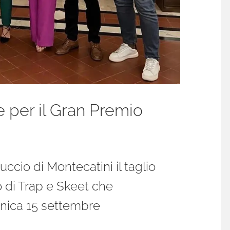
 per il Gran Premio
uccio di Montecatini il taglio
o di Trap e Skeet che
enica 15 settembre