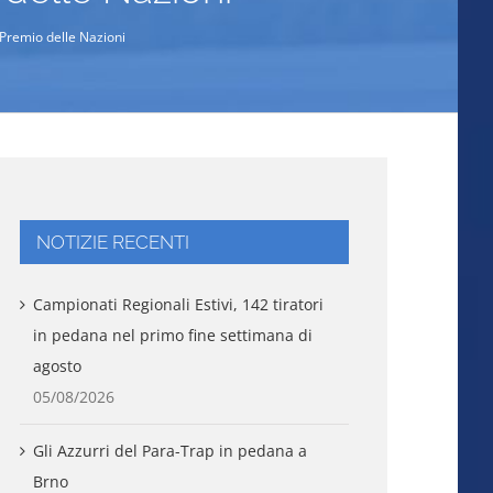
 Premio delle Nazioni
NOTIZIE RECENTI
Campionati Regionali Estivi, 142 tiratori
in pedana nel primo fine settimana di
agosto
05/08/2026
Gli Azzurri del Para-Trap in pedana a
Brno