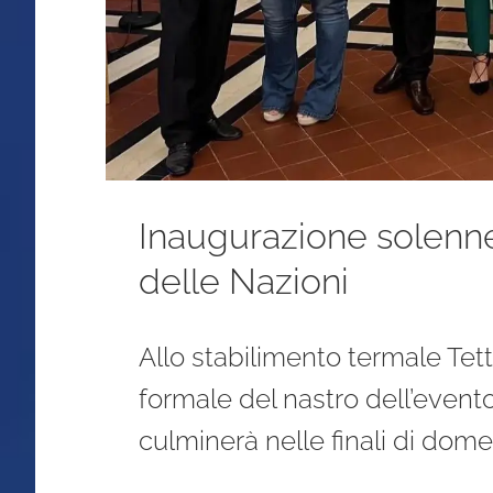
Inaugurazione solenne
delle Nazioni
Allo stabilimento termale Tett
formale del nastro dell’event
culminerà nelle finali di dom