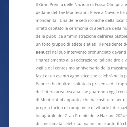
Il Gran Premio delle Nazioni di Fossa Olimpica
pedane del Tav Montecatini-Pieve a Nievole ha
mondanità. Una delle sedi iconiche della localit
infatti ospitato la cerimonia di apertura della 
della pubblica amministrazione dell’area pistoiese
un folto gruppo di atlete e atleti. Il Presidente
Benucci
nel suo intervento pronunciato davanti 
ringraziamento alla Federazione italiana tiro a v
vigilia del centesimo anniversario della massima is
fasti di un evento agonistico che celebrò nella p
Benucci ha inoltre esaltato la presenza dei rap
dell’intera area toscana che guardano oggi con 
di Montecatini appunto, che ha costituito per 
propria fucina di campioni e di vittorie internaz
inaugurale del Gran Premio delle Nazioni 2024 sc
di conclamata celebrità, ma anche le autorità ch