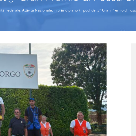
vità Federale
Attività Nazionale
In primo piano
I podi del 3° Gran Premio di Fos