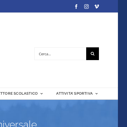
Facebook
Instagram
Vimeo
Cerca
per:
ETTORE SCOLASTICO
ATTIVITA’ SPORTIVA
niversale