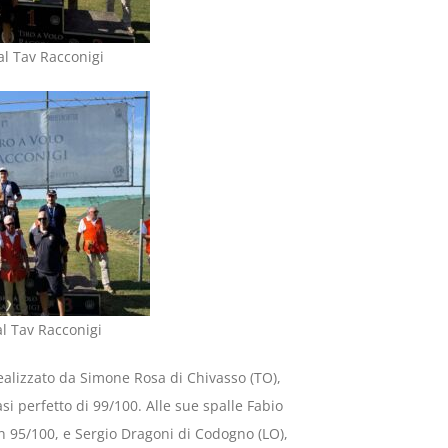
al Tav Racconigi
al Tav Racconigi
realizzato da Simone Rosa di Chivasso (TO),
i perfetto di 99/100. Alle sue spalle Fabio
n 95/100, e Sergio Dragoni di Codogno (LO),