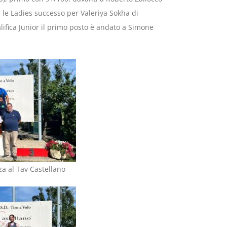
 le Ladies successo per Valeriya Sokha di
ifica Junior il primo posto è andato a Simone
za al Tav Castellano