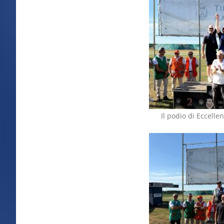
Il podio di Eccelle