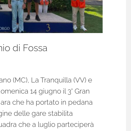
mio di Fossa
ano (MC), La Tranquilla (VV) e
domenica 14 giugno il 3° Gran
gara che ha portato in pedana
gine delle gare stabilita
adra che a luglio parteciperà