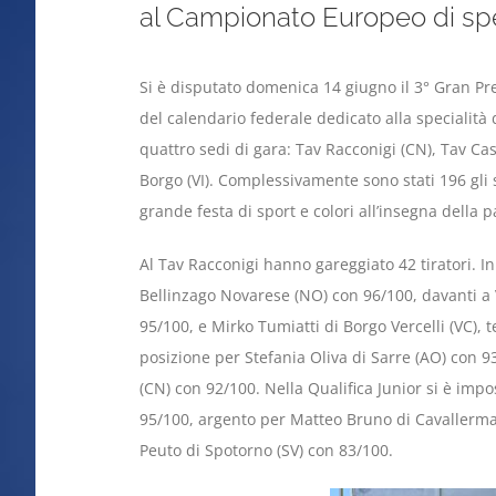
al Campionato Europeo di spec
Si è disputato domenica 14 giugno il 3° Gran P
del calendario federale dedicato alla specialità
quattro sedi di gara: Tav Racconigi (CN), Tav Ca
Borgo (VI). Complessivamente sono stati 196 gli 
grande festa di sport e colori all’insegna della p
Al Tav Racconigi hanno gareggiato 42 tiratori. In 
Bellinzago Novarese (NO) con 96/100, davanti a V
95/100, e Mirko Tumiatti di Borgo Vercelli (VC), 
posizione per Stefania Oliva di Sarre (AO) con 9
(CN) con 92/100. Nella Qualifica Junior si è imp
95/100, argento per Matteo Bruno di Cavallerma
Peuto di Spotorno (SV) con 83/100.