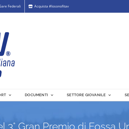
 Gare Federali
Acquista #Iosonofitav
ORT
DOCUMENTI
SETTORE GIOVANILE
S
el 3° Gran Premio di Fossa U