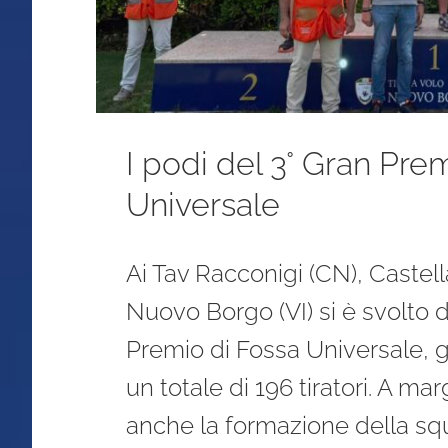
I podi del 3° Gran Pre
Universale
Ai Tav Racconigi (CN), Castell
Nuovo Borgo (VI) si è svolto 
Premio di Fossa Universale, 
un totale di 196 tiratori. A mar
anche la formazione della squ