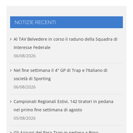
NOTIZIE RECENTI
Al TAV Belvedere in corso il raduno della Squadra di
Interesse Federale
06/08/2026
Nel fine settimana il 4° GP di Trap e l’Italiano di
società di Sporting
06/08/2026
Campionati Regionali Estivi, 142 tiratori in pedana
nel primo fine settimana di agosto
05/08/2026
Gli Azzurri del Para-Trap in pedana a Brno