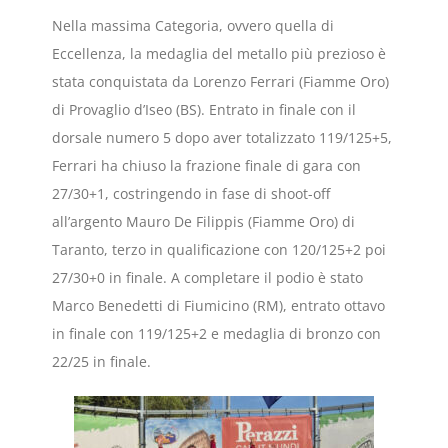
Nella massima Categoria, ovvero quella di
Eccellenza, la medaglia del metallo più prezioso è
stata conquistata da Lorenzo Ferrari (Fiamme Oro)
di Provaglio d’Iseo (BS). Entrato in finale con il
dorsale numero 5 dopo aver totalizzato 119/125+5,
Ferrari ha chiuso la frazione finale di gara con
27/30+1, costringendo in fase di shoot-off
all’argento Mauro De Filippis (Fiamme Oro) di
Taranto, terzo in qualificazione con 120/125+2 poi
27/30+0 in finale. A completare il podio è stato
Marco Benedetti di Fiumicino (RM), entrato ottavo
in finale con 119/125+2 e medaglia di bronzo con
22/25 in finale.