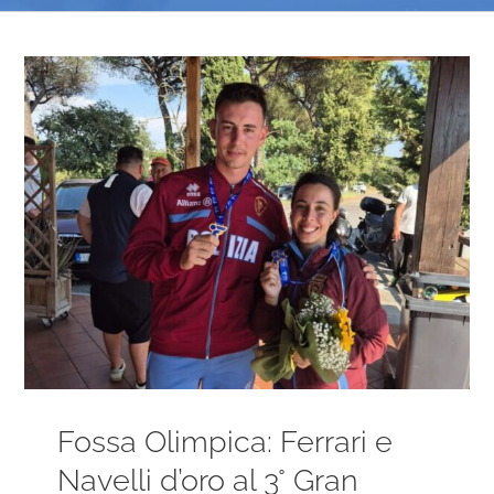
Ingrandisci
immagine
Fossa Olimpica: Ferrari e
Navelli d’oro al 3° Gran