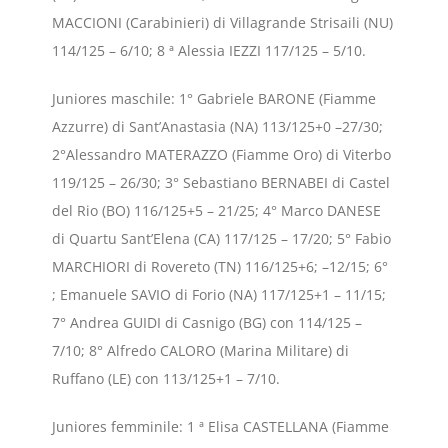
MACCIONI (Carabinieri) di Villagrande Strisaili (NU)
114/125 – 6/10; 8 ª Alessia IEZZI 117/125 – 5/10.
Juniores maschile: 1° Gabriele BARONE (Fiamme
Azzurre) di Sant’Anastasia (NA) 113/125+0 –27/30;
2°Alessandro MATERAZZO (Fiamme Oro) di Viterbo
119/125 – 26/30; 3° Sebastiano BERNABEI di Castel
del Rio (BO) 116/125+5 – 21/25; 4° Marco DANESE
di Quartu Sant’Elena (CA) 117/125 – 17/20; 5° Fabio
MARCHIORI di Rovereto (TN) 116/125+6; –12/15; 6°
; Emanuele SAVIO di Forio (NA) 117/125+1 – 11/15;
7° Andrea GUIDI di Casnigo (BG) con 114/125 –
7/10; 8° Alfredo CALORO (Marina Militare) di
Ruffano (LE) con 113/125+1 – 7/10.
Juniores femminile: 1 ª Elisa CASTELLANA (Fiamme