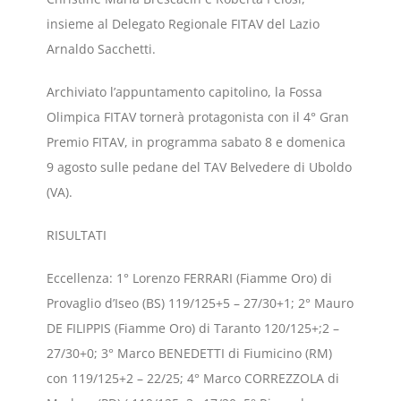
insieme al Delegato Regionale FITAV del Lazio
Arnaldo Sacchetti.
Archiviato l’appuntamento capitolino, la Fossa
Olimpica FITAV tornerà protagonista con il 4° Gran
Premio FITAV, in programma sabato 8 e domenica
9 agosto sulle pedane del TAV Belvedere di Uboldo
(VA).
RISULTATI
Eccellenza: 1° Lorenzo FERRARI (Fiamme Oro) di
Provaglio d’Iseo (BS) 119/125+5 – 27/30+1; 2° Mauro
DE FILIPPIS (Fiamme Oro) di Taranto 120/125+;2 –
27/30+0; 3° Marco BENEDETTI di Fiumicino (RM)
con 119/125+2 – 22/25; 4° Marco CORREZZOLA di