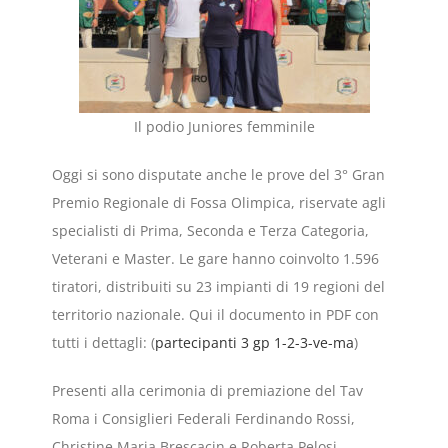
Il podio Juniores femminile
Oggi si sono disputate anche le prove del 3° Gran
Premio Regionale di Fossa Olimpica, riservate agli
specialisti di Prima, Seconda e Terza Categoria,
Veterani e Master. Le gare hanno coinvolto 1.596
tiratori, distribuiti su 23 impianti di 19 regioni del
territorio nazionale. Qui il documento in PDF con
tutti i dettagli: (
partecipanti 3 gp 1-2-3-ve-ma
)
Presenti alla cerimonia di premiazione del Tav
Roma i Consiglieri Federali Ferdinando Rossi,
Christine Maria Brescacin e Roberta Pelosi,