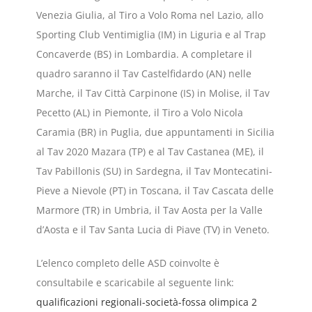
Venezia Giulia, al Tiro a Volo Roma nel Lazio, allo
Sporting Club Ventimiglia (IM) in Liguria e al Trap
Concaverde (BS) in Lombardia. A completare il
quadro saranno il Tav Castelfidardo (AN) nelle
Marche, il Tav Città Carpinone (IS) in Molise, il Tav
Pecetto (AL) in Piemonte, il Tiro a Volo Nicola
Caramia (BR) in Puglia, due appuntamenti in Sicilia
al Tav 2020 Mazara (TP) e al Tav Castanea (ME), il
Tav Pabillonis (SU) in Sardegna, il Tav Montecatini-
Pieve a Nievole (PT) in Toscana, il Tav Cascata delle
Marmore (TR) in Umbria, il Tav Aosta per la Valle
d’Aosta e il Tav Santa Lucia di Piave (TV) in Veneto.
L’elenco completo delle ASD coinvolte è
consultabile e scaricabile al seguente link:
qualificazioni regionali-società-fossa olimpica 2