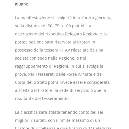
giugno
.
La manifestazione si svolgerà in un’unica giornata,
sulla distanza di 50, 75 o 100 piattelli, a
discrezione del rispettivo Delegato Regionale. La
partecipazione sarà riservata ai tiratori in
possesso della tessera FITAV rilasciata da una
società con sede nella Regione, o nel
raggruppamento di Regioni, in cui si svolge la
prova. Per i tesserati delle Forze Armate e dei
Corpi dello Stato potrà invece essere considerata,
a scelta del tiratore, la sede di servizio o quella
risultante dal tesseramento.
La classifica sarà stilata tenendo conto dei sei
migliori risultati, con il limite massimo di un
tiratore di Eccellenza e due tiratori di 1ª Categoria.