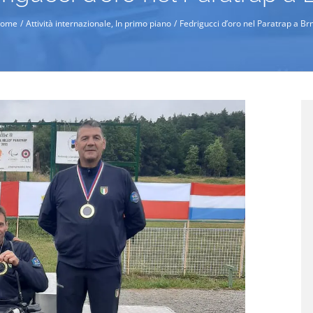
ome
Attività internazionale
In primo piano
Fedrigucci d’oro nel Paratrap a Br