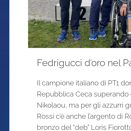
Fedrigucci d’oro nel P
Il campione italiano di PT1 do
Repubblica Ceca superando di 
Nikolaou, ma per gli azzurri g
Rossi c’è anche l’argento di R
bronzo del “deb” Loris Fiorott