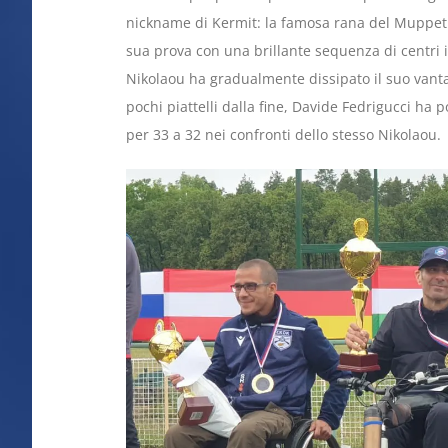
nickname di Kermit: la famosa rana del Muppet 
sua prova con una brillante sequenza di centri i
Nikolaou ha gradualmente dissipato il suo vanta
pochi piattelli dalla fine, Davide Fedrigucci ha p
per 33 a 32 nei confronti dello stesso Nikolaou.