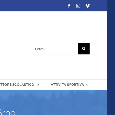
Facebook
Instagram
Vimeo
Cerca
per:
ETTORE SCOLASTICO
ATTIVITA’ SPORTIVA
Brno