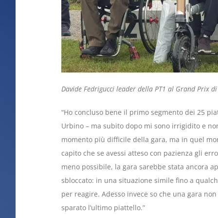
Davide Fedrigucci leader della PT1 al Grand Prix di
“Ho concluso bene il primo segmento dei 25 piatte
Urbino – ma subito dopo mi sono irrigidito e non s
momento più difficile della gara, ma in quel m
capito che se avessi atteso con pazienza gli erro
meno possibile, la gara sarebbe stata ancora ape
sbloccato: in una situazione simile fino a qualc
per reagire. Adesso invece so che una gara non 
sparato l’ultimo piattello.”