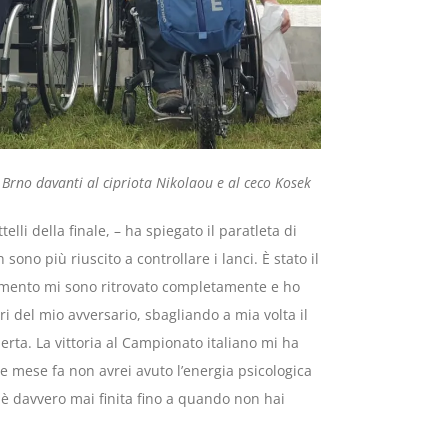
 Brno davanti al cipriota Nikolaou e al ceco Kosek
lli della finale, – ha spiegato il paratleta di
ono più riuscito a controllare i lanci. È stato il
omento mi sono ritrovato completamente e ho
ri del mio avversario, sbagliando a mia volta il
rta. La vittoria al Campionato italiano mi ha
he mese fa non avrei avuto l’energia psicologica
è davvero mai finita fino a quando non hai