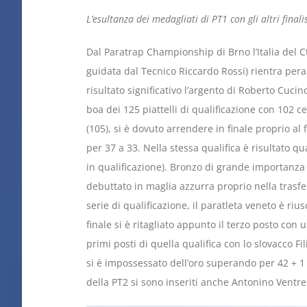
L’esultanza dei medagliati di PT1 con gli altri finalis
Dal Paratrap Championship di Brno l’Italia del C
guidata dal Tecnico Riccardo Rossi) rientra pera
risultato significativo l’argento di Roberto Cucin
boa dei 125 piattelli di qualificazione con 102 c
(105), si è dovuto arrendere in finale proprio al 
per 37 a 33. Nella stessa qualifica è risultato q
in qualificazione). Bronzo di grande importanza 
debuttato in maglia azzurra proprio nella trasfe
serie di qualificazione, il paratleta veneto è riu
finale si è ritagliato appunto il terzo posto con u
primi posti di quella qualifica con lo slovacco F
si è impossessato dell’oro superando per 42 + 1 a 
della PT2 si sono inseriti anche Antonino Ventre