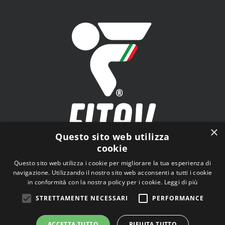
×
Questo sito web utilizza
cookie
FITAV - Federazione Italiana Tiro a Volo - Viale Tiziano
Questo sito web utilizza i cookie per migliorare la tua esperienza di
n.74, 00196 Roma (RM)
navigazione. Utilizzando il nostro sito web acconsenti a tutti i cookie
in conformità con la nostra policy per i cookie.
Leggi di più
STRETTAMENTE NECESSARI
PERFORMANCE
ACCETTA TUTTO
RIFIUTA TUTTO