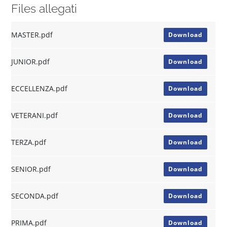
Files allegati
MASTER.pdf
Download
JUNIOR.pdf
Download
ECCELLENZA.pdf
Download
VETERANI.pdf
Download
TERZA.pdf
Download
SENIOR.pdf
Download
SECONDA.pdf
Download
PRIMA.pdf
Download