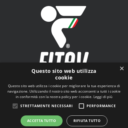
×
Questo sito web utilizza
cookie
FITAV - Federazione Italiana Tiro a Volo - Viale Tiziano
Questo sito web utilizza i cookie per migliorare la tua esperienza di
n.74, 00196 Roma (RM)
navigazione. Utilizzando il nostro sito web acconsenti a tutti i cookie
in conformità con la nostra policy per i cookie.
Leggi di più
STRETTAMENTE NECESSARI
PERFORMANCE
ACCETTA TUTTO
RIFIUTA TUTTO
© Copyright
2026 | Tutti i diritti riservati |
Privacy Policy