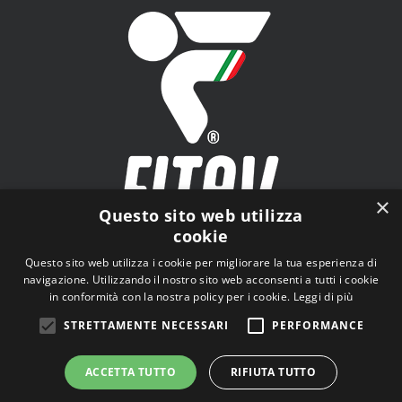
×
Questo sito web utilizza
cookie
FITAV - Federazione Italiana Tiro a Volo - Viale Tiziano
Questo sito web utilizza i cookie per migliorare la tua esperienza di
n.74, 00196 Roma (RM)
navigazione. Utilizzando il nostro sito web acconsenti a tutti i cookie
in conformità con la nostra policy per i cookie.
Leggi di più
STRETTAMENTE NECESSARI
PERFORMANCE
ACCETTA TUTTO
RIFIUTA TUTTO
© Copyright
2026 | Tutti i diritti riservati |
Privacy Policy