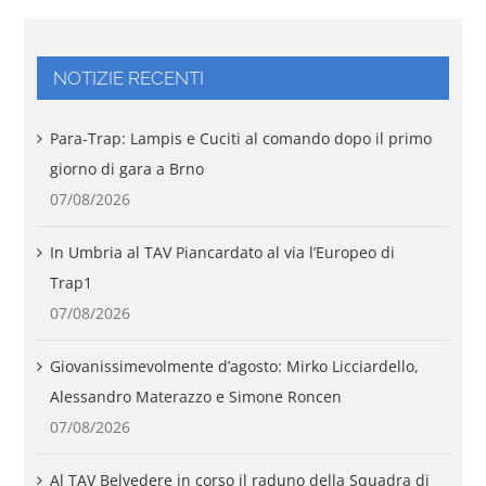
NOTIZIE RECENTI
Para-Trap: Lampis e Cuciti al comando dopo il primo
giorno di gara a Brno
07/08/2026
In Umbria al TAV Piancardato al via l’Europeo di
Trap1
07/08/2026
Giovanissimevolmente d’agosto: Mirko Licciardello,
Alessandro Materazzo e Simone Roncen
07/08/2026
Al TAV Belvedere in corso il raduno della Squadra di