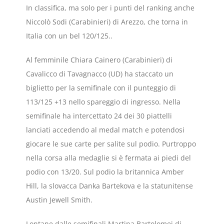
In classifica, ma solo per i punti del ranking anche
Niccolò Sodi (Carabinieri) di Arezzo, che torna in
Italia con un bel 120/125..
Al femminile Chiara Cainero (Carabinieri) di
Cavalicco di Tavagnacco (UD) ha staccato un
biglietto per la semifinale con il punteggio di
113/125 +13 nello spareggio di ingresso. Nella
semifinale ha intercettato 24 dei 30 piattelli
lanciati accedendo al medal match e potendosi
giocare le sue carte per salite sul podio. Purtroppo
nella corsa alla medaglie si è fermata ai piedi del
podio con 13/20. Sul podio la britannica Amber
Hill, la slovacca Danka Bartekova e la statunitense
Austin Jewell Smith.
Lontane dalle semifinali Martina Bartolomei di