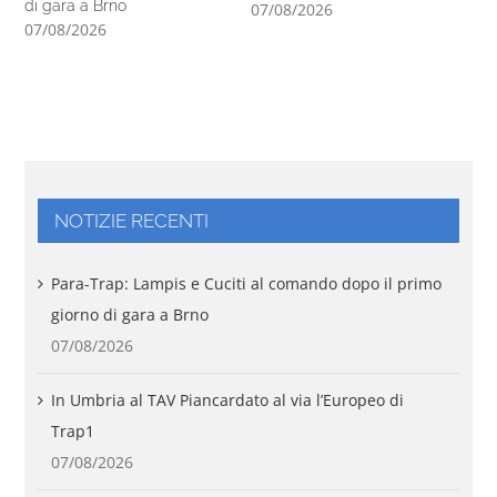
di gara a Brno
In
07/08/2026
07/08/2026
06
NOTIZIE RECENTI
Para-Trap: Lampis e Cuciti al comando dopo il primo
giorno di gara a Brno
07/08/2026
In Umbria al TAV Piancardato al via l’Europeo di
Trap1
07/08/2026