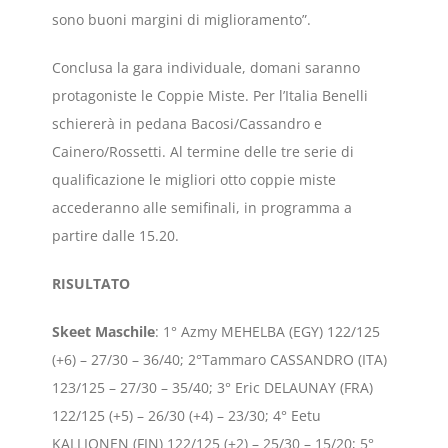
sono buoni margini di miglioramento”.
Conclusa la gara individuale, domani saranno
protagoniste le Coppie Miste. Per l’Italia Benelli
schiererà in pedana Bacosi/Cassandro e
Cainero/Rossetti. Al termine delle tre serie di
qualificazione le migliori otto coppie miste
accederanno alle semifinali, in programma a
partire dalle 15.20.
RISULTATO
Skeet
Maschile
: 1° Azmy MEHELBA (EGY) 122/125
(+6) – 27/30 – 36/40; 2°Tammaro CASSANDRO (ITA)
123/125 – 27/30 – 35/40; 3° Eric DELAUNAY (FRA)
122/125 (+5) – 26/30 (+4) – 23/30; 4° Eetu
KALLIONEN (FIN) 122/125 (+2) – 25/30 – 15/20; 5°