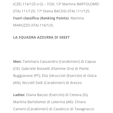
(CZE) 114/125 (+2) – 7/20; 13ª Martina BARTOLOMEI
(ITA) 111/125; 17ª Diana BACOSI (ITA) 111/125.
Fuori classifica (Ranking Points)
: Martina
MARUZZO (ITA) 116/125.
LA SQUADRA AZZURRA DI SKEET
Men:
Tammaro Cassandro (Carabinieri) di Capua
(CE); Gabriele Rossetti (Fiamme Oro) di Ponte
Buggianese (PT); Elia Sdruccioli (Esercito) di Ostra
(AN); Niccolò Sodi (Carabinieri) di Arezzo.
Ladies:
Diana Bacosi (Esercito) di Cetona (SI),
Martina Bartolomei di Laterina (AR); Chiara
Cainero (Carabinieri) di Cavalicco di Tavagnacco