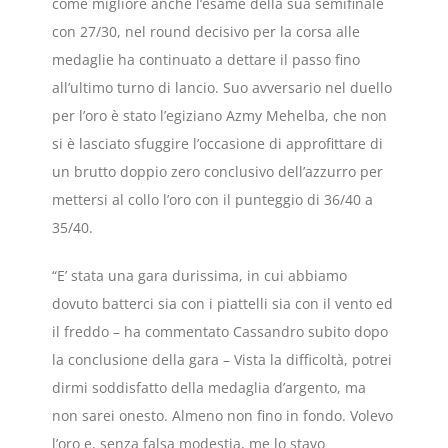
come migliore anche l’esame della sua semifinale
con 27/30, nel round decisivo per la corsa alle
medaglie ha continuato a dettare il passo fino
all’ultimo turno di lancio. Suo avversario nel duello
per l’oro è stato l’egiziano Azmy Mehelba, che non
si è lasciato sfuggire l’occasione di approfittare di
un brutto doppio zero conclusivo dell’azzurro per
mettersi al collo l’oro con il punteggio di 36/40 a
35/40.
“E’ stata una gara durissima, in cui abbiamo
dovuto batterci sia con i piattelli sia con il vento ed
il freddo – ha commentato Cassandro subito dopo
la conclusione della gara – Vista la difficoltà, potrei
dirmi soddisfatto della medaglia d’argento, ma
non sarei onesto. Almeno non fino in fondo. Volevo
l’oro e, senza falsa modestia, me lo stavo