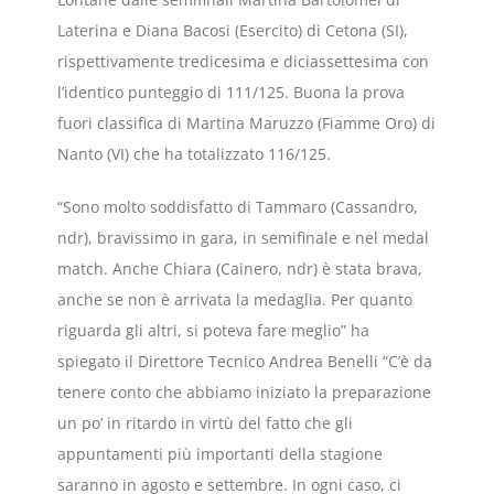
Laterina e Diana Bacosi (Esercito) di Cetona (SI),
rispettivamente tredicesima e diciassettesima con
l’identico punteggio di 111/125. Buona la prova
fuori classifica di Martina Maruzzo (Fiamme Oro) di
Nanto (VI) che ha totalizzato 116/125.
“Sono molto soddisfatto di Tammaro (Cassandro,
ndr), bravissimo in gara, in semifinale e nel medal
match. Anche Chiara (Cainero, ndr) è stata brava,
anche se non è arrivata la medaglia. Per quanto
riguarda gli altri, si poteva fare meglio” ha
spiegato il Direttore Tecnico Andrea Benelli “C’è da
tenere conto che abbiamo iniziato la preparazione
un po’ in ritardo in virtù del fatto che gli
appuntamenti più importanti della stagione
saranno in agosto e settembre. In ogni caso, ci