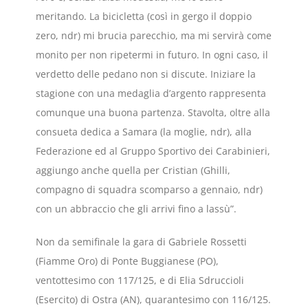
meritando. La bicicletta (così in gergo il doppio
zero, ndr) mi brucia parecchio, ma mi servirà come
monito per non ripetermi in futuro. In ogni caso, il
verdetto delle pedano non si discute. Iniziare la
stagione con una medaglia d’argento rappresenta
comunque una buona partenza. Stavolta, oltre alla
consueta dedica a Samara (la moglie, ndr), alla
Federazione ed al Gruppo Sportivo dei Carabinieri,
aggiungo anche quella per Cristian (Ghilli,
compagno di squadra scomparso a gennaio, ndr)
con un abbraccio che gli arrivi fino a lassù”.
Non da semifinale la gara di Gabriele Rossetti
(Fiamme Oro) di Ponte Buggianese (PO),
ventottesimo con 117/125, e di Elia Sdruccioli
(Esercito) di Ostra (AN), quarantesimo con 116/125.