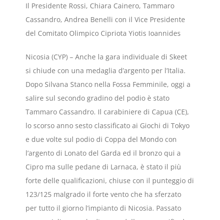
Il Presidente Rossi, Chiara Cainero, Tammaro
Cassandro, Andrea Benelli con il Vice Presidente
del Comitato Olimpico Cipriota Yiotis Ioannides
Nicosia (CYP) – Anche la gara individuale di Skeet
si chiude con una medaglia d’argento per l’Italia.
Dopo Silvana Stanco nella Fossa Femminile, oggi a
salire sul secondo gradino del podio è stato
Tammaro Cassandro. Il carabiniere di Capua (CE),
lo scorso anno sesto classificato ai Giochi di Tokyo
e due volte sul podio di Coppa del Mondo con
l’argento di Lonato del Garda ed il bronzo qui a
Cipro ma sulle pedane di Larnaca, è stato il più
forte delle qualificazioni, chiuse con il punteggio di
123/125 malgrado il forte vento che ha sferzato
per tutto il giorno l’impianto di Nicosia. Passato