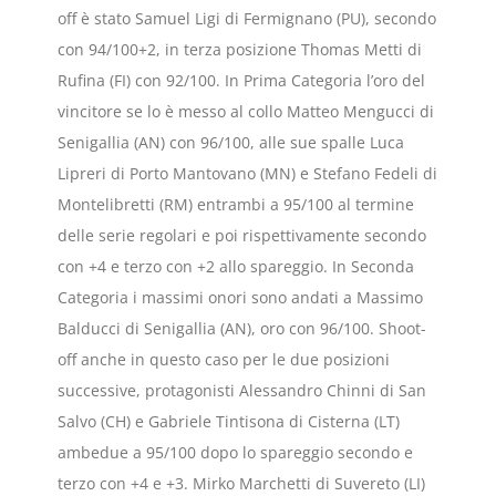
off è stato Samuel Ligi di Fermignano (PU), secondo
con 94/100+2, in terza posizione Thomas Metti di
Rufina (FI) con 92/100. In Prima Categoria l’oro del
vincitore se lo è messo al collo Matteo Mengucci di
Senigallia (AN) con 96/100, alle sue spalle Luca
Lipreri di Porto Mantovano (MN) e Stefano Fedeli di
Montelibretti (RM) entrambi a 95/100 al termine
delle serie regolari e poi rispettivamente secondo
con +4 e terzo con +2 allo spareggio. In Seconda
Categoria i massimi onori sono andati a Massimo
Balducci di Senigallia (AN), oro con 96/100. Shoot-
off anche in questo caso per le due posizioni
successive, protagonisti Alessandro Chinni di San
Salvo (CH) e Gabriele Tintisona di Cisterna (LT)
ambedue a 95/100 dopo lo spareggio secondo e
terzo con +4 e +3. Mirko Marchetti di Suvereto (LI)