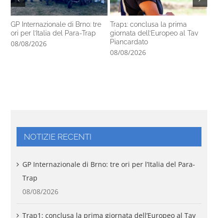
GP Internazionale di Brno: tre
Trap1: conclusa la prima
Pa
ori per l’Italia del Para-Trap
giornata dell’Europeo al Tav
co
Piancardato
di
08/08/2026
08/08/2026
07
NOTIZIE RECENTI
GP Internazionale di Brno: tre ori per l’Italia del Para-
Trap
08/08/2026
Trap1: conclusa la prima giornata dell’Europeo al Tav