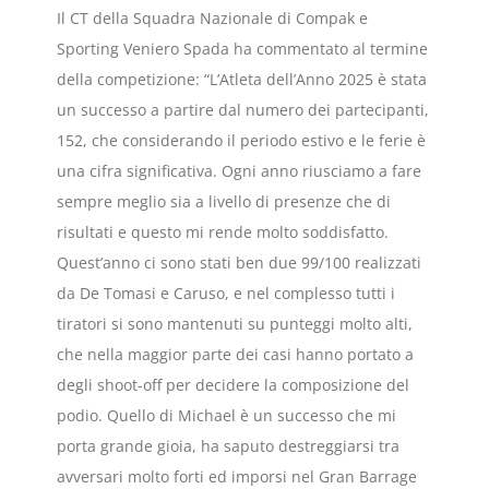
Il CT della Squadra Nazionale di Compak e
Sporting Veniero Spada ha commentato al termine
della competizione: “L’Atleta dell’Anno 2025 è stata
un successo a partire dal numero dei partecipanti,
152, che considerando il periodo estivo e le ferie è
una cifra significativa. Ogni anno riusciamo a fare
sempre meglio sia a livello di presenze che di
risultati e questo mi rende molto soddisfatto.
Quest’anno ci sono stati ben due 99/100 realizzati
da De Tomasi e Caruso, e nel complesso tutti i
tiratori si sono mantenuti su punteggi molto alti,
che nella maggior parte dei casi hanno portato a
degli shoot-off per decidere la composizione del
podio. Quello di Michael è un successo che mi
porta grande gioia, ha saputo destreggiarsi tra
avversari molto forti ed imporsi nel Gran Barrage