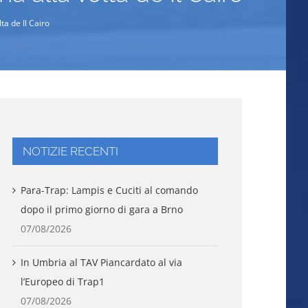
ta de Il Cairo
NOTIZIE RECENTI
Para-Trap: Lampis e Cuciti al comando
dopo il primo giorno di gara a Brno
07/08/2026
In Umbria al TAV Piancardato al via
l’Europeo di Trap1
07/08/2026