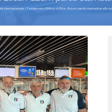
vità internazionale
Campionato d’Africa di Elica. Azzurri partiti stamattina alla vol