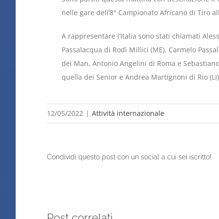
nelle gare dell’8° Campionato Africano di Tiro all
A rappresentare l’Italia sono stati chiamati Al
Passalacqua di Rodì Millici (ME), Carmelo Passal
dei Man, Antonio Angelini di Roma e Sebastiano
quella dei Senior e Andrea Martignoni di Rio (LI)
12/05/2022
|
Attività internazionale
Condividi questo post con un social a cui sei iscritto!
Post correlati