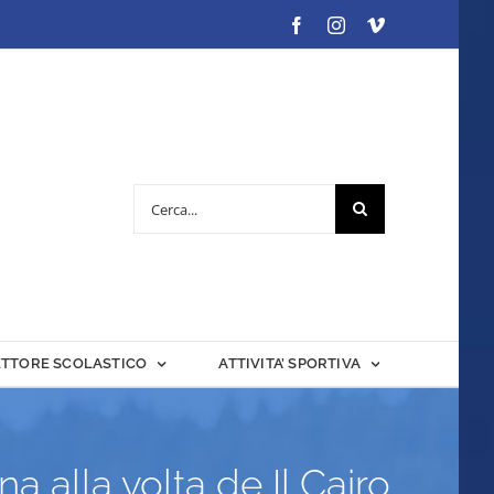
Facebook
Instagram
Vimeo
Cerca
per:
ETTORE SCOLASTICO
ATTIVITA’ SPORTIVA
na alla volta de Il Cairo