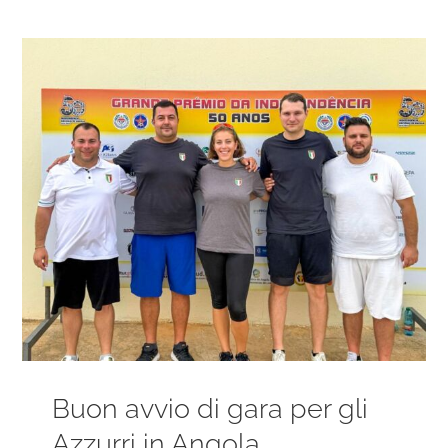
Ingrandisci
immagine
Buon avvio di gara per gli
Azzurri in Angola