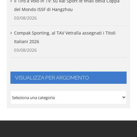
Il Tiro a Volo in TV: su Rai Sport le finali della Coppa
del Mondo ISSF di Hangzhou
03/08/2026
Compak Sporting, al TAV Vetralla assegnati i Titoli
Italiani 2026
03/08/2026
VISUALIZZA PER ARGOMENTO
VISUALIZZA
PER
ARGOMENTO