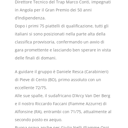
Direttore Tecnico del Trap Marco Conti, impegnati
in Angola per il Gran Premio dei 50 anni
d’Indipendenza.
Dopo i primi 75 piattelli di qualificazione, tutti gli
italiani si sono posizionati nella parte alta della
classifica provvisoria, confermando un avvio di
gara promettente e lasciando ben sperare in vista
delle finali di domani.
A guidare il gruppo è Daniele Resca (Carabinieri)
di Pieve di Cento (BO), primo assoluto con un
eccellente 72/75.
Alle sue spalle, il sudafricano D’Arcy Van Der Berg
e il nostro Riccardo Faccani (Fiamme Azzurre) di
Alfonsine (RA), entrambi con 71/75, attualmente al
secondo posto ex aequo.
Buona prova anche per Giulio Nelli (Fiamme Oro)