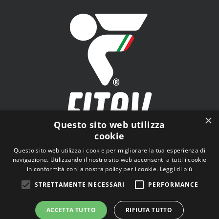
×
Questo sito web utilizza
cookie
FITAV - Federazione Italiana Tiro a Volo - Viale Tiziano
Questo sito web utilizza i cookie per migliorare la tua esperienza di
n.74, 00196 Roma (RM)
navigazione. Utilizzando il nostro sito web acconsenti a tutti i cookie
in conformità con la nostra policy per i cookie.
Leggi di più
STRETTAMENTE NECESSARI
PERFORMANCE
ACCETTA TUTTO
RIFIUTA TUTTO