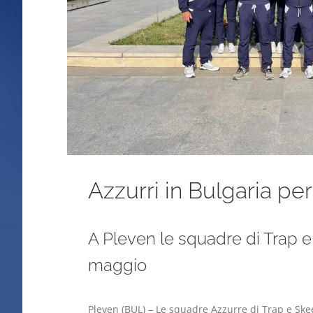
Azzurri in Bulgaria per
A Pleven le squadre di Trap e 
maggio
Pleven (BUL) – Le squadre Azzurre di Trap e Skee