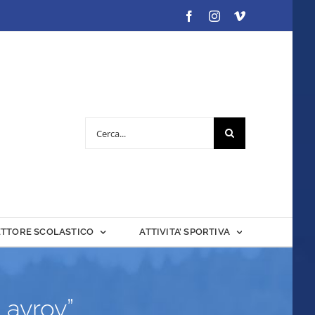
Facebook
Instagram
Vimeo
Cerca
per:
ETTORE SCOLASTICO
ATTIVITA’ SPORTIVA
“Lavrov”