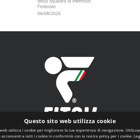
della Squadra di Interesse
l’Italiano di s
Federale
06/08/2026
06/08/2026
Questo sito web utilizza cookie
web utilizza i cookie per migliorare la tua esperienza di navigazione. Utilizza
 acconsenti a tutti i cookie in conformità con la nostra policy per i cookie.
Leg
V - Federazione Italiana Tiro a Volo - Viale Tiziano n.74, 00196 Roma