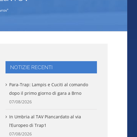
avrov”
NOTIZIE RECENTI
Para-Trap: Lampis e Cuciti al comando
dopo il primo giorno di gara a Brno
07/08/2026
In Umbria al TAV Piancardato al via
l’Europeo di Trap1
07/08/2026