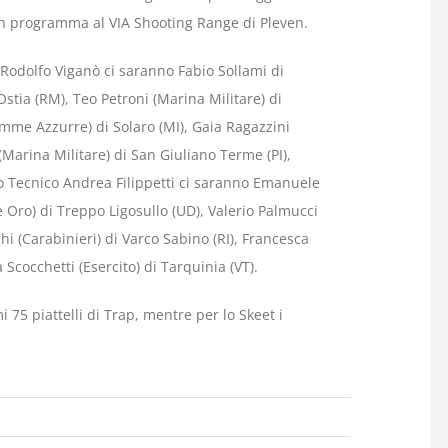
 in programma al VIA Shooting Range di Pleven.
Rodolfo Viganò ci saranno Fabio Sollami di
stia (RM), Teo Petroni (Marina Militare) di
amme Azzurre) di Solaro (MI), Gaia Ragazzini
i (Marina Militare) di San Giuliano Terme (PI),
 Tecnico Andrea Filippetti ci saranno Emanuele
me Oro) di Treppo Ligosullo (UD), Valerio Palmucci
 (Carabinieri) di Varco Sabino (RI), Francesca
Scocchetti (Esercito) di Tarquinia (VT).
 75 piattelli di Trap, mentre per lo Skeet i