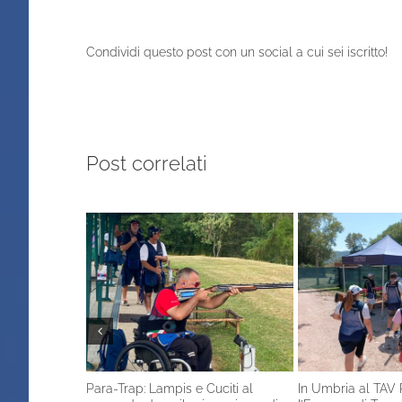
Condividi questo post con un social a cui sei iscritto!
Post correlati
Para-Trap: Lampis e Cuciti al
In Umbria al TAV 