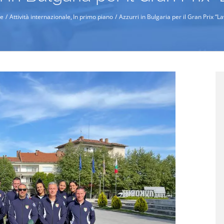
e
Attività internazionale
In primo piano
Azzurri in Bulgaria per il Gran Prix “L