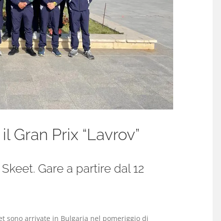
 il Gran Prix “Lavrov”
Skeet. Gare a partire dal 12
t sono arrivate in Bulgaria nel pomeriggio di