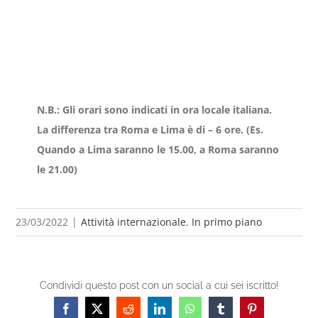
N.B.: Gli orari sono indicati in ora locale italiana.
La differenza tra Roma e Lima è di – 6 ore. (Es.
Quando a Lima saranno le 15.00, a Roma saranno
le 21.00)
23/03/2022
|
Attività internazionale
,
In primo piano
Condividi questo post con un social a cui sei iscritto!
Facebook
X
Reddit
LinkedIn
WhatsApp
Tumblr
Pinterest