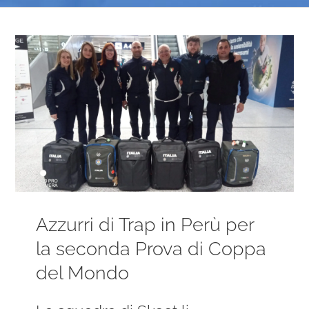
Ingrandisci
immagine
Azzurri di Trap in Perù per
la seconda Prova di Coppa
del Mondo