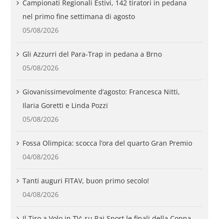
Campionati Regionali Estivi, 142 tiratori in pedana
nel primo fine settimana di agosto
05/08/2026
Gli Azzurri del Para-Trap in pedana a Brno
05/08/2026
Giovanissimevolmente d’agosto: Francesca Nitti,
Ilaria Goretti e Linda Pozzi
05/08/2026
Fossa Olimpica: scocca l’ora del quarto Gran Premio
04/08/2026
Tanti auguri FITAV, buon primo secolo!
04/08/2026
Il Tiro a Volo in TV: su Rai Sport le finali della Coppa