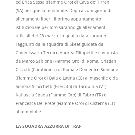
ed Erica Sessa (Fiamme Oro) di Cava de’ Tirreni
(SA) per quella femminile. Dopo alcuni giorni di
allenamenti liberi, il primo appuntamento
istituzionale per loro saranno gli allenamenti
ufficiali del 28 marzo. In qeulla data saranno
raggiunti dalla squadra di Skeet guidata dal
Commissario Tecnico Andrea Filippetti e composta
da Marco Sablone (Fiamme Oro) di Roma, Cristian
Ciccotti (Carabinieri) di Roma e Domenico Simeone
(Fiamme Oro) di Baia e Latina (CE) al maschile e da
Simona Scocchetti (Esercito) di Tarquinia (VT),
Katiuscia Spada (Fiamme Oro) di Fabro (TR) e
Francesca Del Prete (Fiamme Oro) di Cisterna (LT)
al femminile.
LA SQUADRA AZZURRA DI TRAP