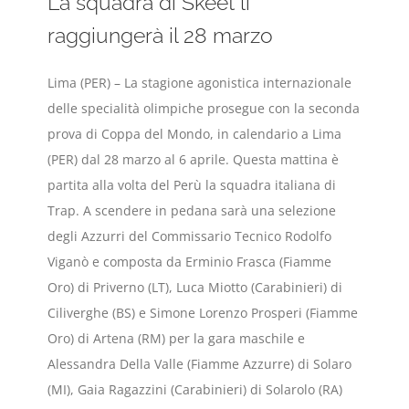
La squadra di Skeet li
raggiungerà il 28 marzo
Lima (PER) – La stagione agonistica internazionale
delle specialità olimpiche prosegue con la seconda
prova di Coppa del Mondo, in calendario a Lima
(PER) dal 28 marzo al 6 aprile. Questa mattina è
partita alla volta del Perù la squadra italiana di
Trap. A scendere in pedana sarà una selezione
degli Azzurri del Commissario Tecnico Rodolfo
Viganò e composta da Erminio Frasca (Fiamme
Oro) di Priverno (LT), Luca Miotto (Carabinieri) di
Ciliverghe (BS) e Simone Lorenzo Prosperi (Fiamme
Oro) di Artena (RM) per la gara maschile e
Alessandra Della Valle (Fiamme Azzurre) di Solaro
(MI), Gaia Ragazzini (Carabinieri) di Solarolo (RA)