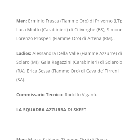
Men:
Erminio Frasca (Fiamme Oro) di Priverno (LT);
Luca Miotto (Carabinieri) di Ciliverghe (BS); Simone
Lorenzo Prosperi (Fiamme Oro) di Artena (RM)..
Ladies:
Alessandra Della Valle (Fiamme Azzurre) di
Solaro (MI); Gaia Ragazzini (Carabinieri) di Solarolo
(RA); Erica Sessa (Fiamme Oro) di Cava de’ Tirreni
(SA).
Commissario Tecnico:
Rodolfo Viganò.
LA SQUADRA AZZURRA DI SKEET
Men:
Marco Sablone (Fiamme Oro) di Roma;