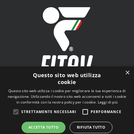
×
Questo sito web utilizza
cookie
FITAV - Federazione Italiana Tiro a Volo - Viale Tiziano
Questo sito web utilizza i cookie per migliorare la tua esperienza di
n.74, 00196 Roma (RM)
navigazione. Utilizzando il nostro sito web acconsenti a tutti i cookie
in conformità con la nostra policy per i cookie.
Leggi di più
STRETTAMENTE NECESSARI
PERFORMANCE
ACCETTA TUTTO
RIFIUTA TUTTO