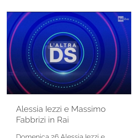
Ingrandisci
immagine
Alessia Iezzi e Massimo
Fabbrizi in Rai
Domenica 26 Alessia Iezzi e