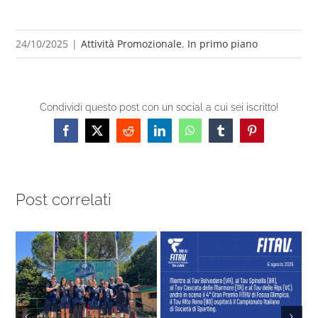
24/10/2025
|
Attività Promozionale
,
In primo piano
Condividi questo post con un social a cui sei iscritto!
Facebook
X
Reddit
LinkedIn
WhatsApp
Tumblr
Pinterest
Post correlati