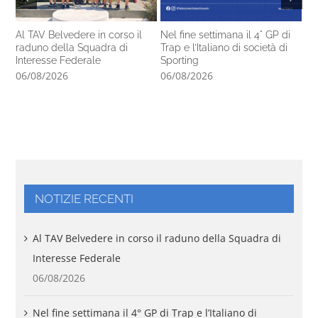
Al TAV Belvedere in corso il
Nel fine settimana il 4° GP di
Ca
raduno della Squadra di
Trap e l’Italiano di società di
14
Interesse Federale
Sporting
pr
06/08/2026
06/08/2026
05
NOTIZIE RECENTI
Al TAV Belvedere in corso il raduno della Squadra di
Interesse Federale
06/08/2026
Nel fine settimana il 4° GP di Trap e l’Italiano di