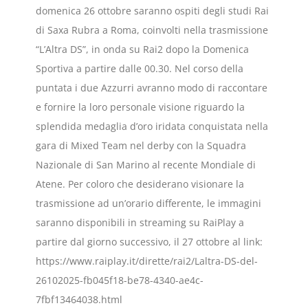
domenica 26 ottobre saranno ospiti degli studi Rai
di Saxa Rubra a Roma, coinvolti nella trasmissione
“L’Altra DS”, in onda su Rai2 dopo la Domenica
Sportiva a partire dalle 00.30. Nel corso della
puntata i due Azzurri avranno modo di raccontare
e fornire la loro personale visione riguardo la
splendida medaglia d’oro iridata conquistata nella
gara di Mixed Team nel derby con la Squadra
Nazionale di San Marino al recente Mondiale di
Atene. Per coloro che desiderano visionare la
trasmissione ad un’orario differente, le immagini
saranno disponibili in streaming su RaiPlay a
partire dal giorno successivo, il 27 ottobre al link:
https://www.raiplay.it/dirette/rai2/Laltra-DS-del-
26102025-fb045f18-be78-4340-ae4c-
7fbf13464038.html