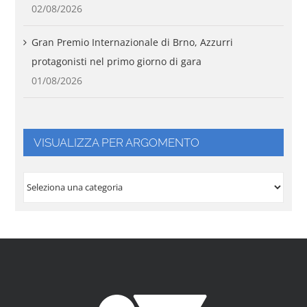
02/08/2026
Gran Premio Internazionale di Brno, Azzurri
protagonisti nel primo giorno di gara
01/08/2026
VISUALIZZA PER ARGOMENTO
VISUALIZZA
PER
ARGOMENTO