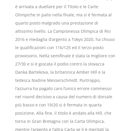
è arrivata a duellare per il Titolo e le Carte
Olimpiche in palio nella finale, ma si è fermata al
quarto posto malgrado una prestazione di
altissimo livello. La Campionessa Olimpica di Rio
2016 e medaglia d’argento a Tokyo 2020, ha chiuso
le qualificazioni con 116/125 ed il terzo posto
provvisorio. Nella semifinale è stata la migliore con
27/30 e si è giocata il podio contro la slovacca
Danka Bartekova, la britannica Amber Hill e la
tedesca Nadine Messerschmidt. Purtroppo,
l’azzurra ha pagato caro l’unico errore commesso
nel round decisivo a causa del numero di dorsale
più basso e con 19/20 si è fermata in quarta
posizione. Alla fine, il titolo è andato alla Hill, che
torna in Gran Bretagna con la Carta Olimpica,
mentre l’argento e l’altra Carta se li è meritati la