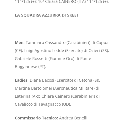
114/125 (+); 10ª Chiara CAINERO (ITA) 114/125 (+).
LA SQUADRA AZZURRA DI SKEET
Men:
Tammaro Cassandro (Carabinieri) di Capua
(CE); Luigi Agostino Lodde (Esercito) di Ozieri (SS);
Gabriele Rossetti (Fiamme Oro) di Ponte
Buggianese (PT).
Ladies:
Diana Bacosi (Esercito) di Cetona (SI),
Martina Bartolomei (Aeronautica Militare) di
Laterina (AR); Chiara Cainero (Carabinieri) di
Cavalicco di Tavagnacco (UD).
Commissario Tecnico:
Andrea Benelli.