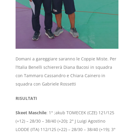
Domani a gareggiare saranno le Coppie Miste. Per
l’Italia Benelli schiererà Diana Bacosi in squadra
con Tammaro Cassandro e Chiara Cainero in
squadra con Gabriele Rossetti
RISULTATI
Skeet
Maschile
: 1° ;akub TOMECEK (CZE) 121/125
(+12) – 28/30 – 38/40 (+20); 2° J Luigi Agostino
LODDE (ITA) 112/125 (+22) – 28/30 – 38/40 (+19); 3°