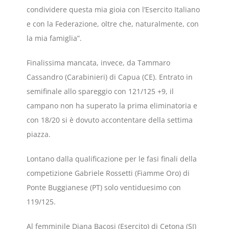
condividere questa mia gioia con l’Esercito Italiano
e con la Federazione, oltre che, naturalmente, con
la mia famiglia”.
Finalissima mancata, invece, da Tammaro
Cassandro (Carabinieri) di Capua (CE). Entrato in
semifinale allo spareggio con 121/125 +9, il
campano non ha superato la prima eliminatoria e
con 18/20 si è dovuto accontentare della settima
piazza.
Lontano dalla qualificazione per le fasi finali della
competizione Gabriele Rossetti (Fiamme Oro) di
Ponte Buggianese (PT) solo ventiduesimo con
119/125.
Al femminile Diana Bacosi (Esercito) di Cetona (SI)