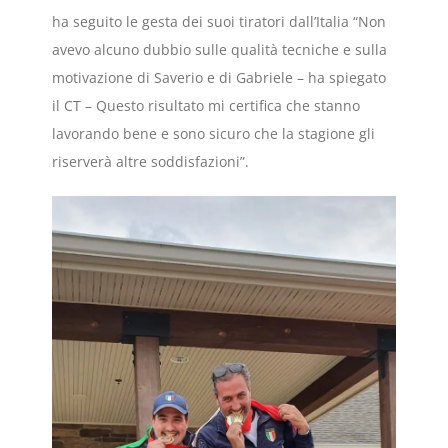
ha seguito le gesta dei suoi tiratori dall’Italia “Non
avevo alcuno dubbio sulle qualità tecniche e sulla
motivazione di Saverio e di Gabriele – ha spiegato
il CT – Questo risultato mi certifica che stanno
lavorando bene e sono sicuro che la stagione gli
riserverà altre soddisfazioni”.