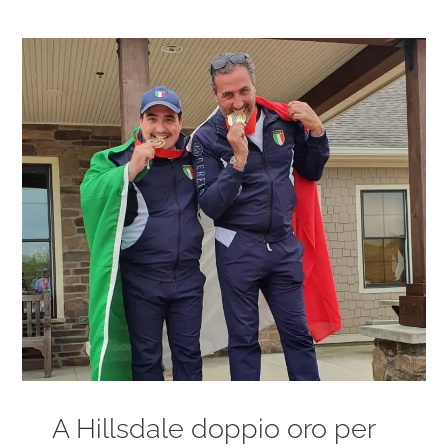
Ingrandisci
immagine
A Hillsdale doppio oro per