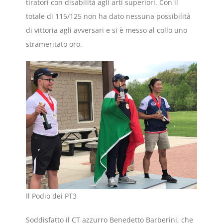
tiratori con disabilità agli arti superiori. Con il
totale di 115/125 non ha dato nessuna possibilità
di vittoria agli avversari e si è messo al collo uno
strameritato oro.
Il Podio dei PT3
Soddisfatto il CT azzurro Benedetto Barberini, che