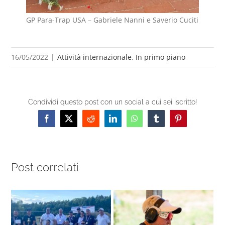
GP Para-Trap USA – Gabriele Nanni e Saverio Cuciti
16/05/2022
|
Attività internazionale
,
In primo piano
Condividi questo post con un social a cui sei iscritto!
Facebook
X
Reddit
LinkedIn
WhatsApp
Tumblr
Pinterest
Post correlati