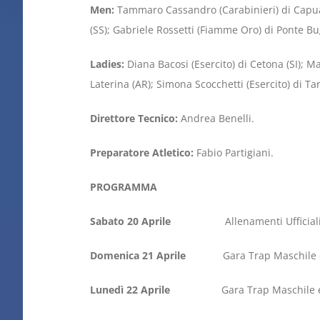
Men:
Tammaro Cassandro (Carabinieri) di Capua (
(SS); Gabriele Rossetti (Fiamme Oro) di Ponte Bu
Ladies:
Diana Bacosi (Esercito) di Cetona (SI); M
Laterina (AR); Simona Scocchetti (Esercito) di Tar
Direttore Tecnico:
Andrea Benelli.
Preparatore Atletico:
Fabio Partigiani.
PROGRAMMA
Sabato 20 Aprile
Allenamenti Ufficiali 
Domenica 21 Aprile
Gara Trap Maschile e Fe
Lunedì 22 Aprile
Gara Trap Maschile e Fem