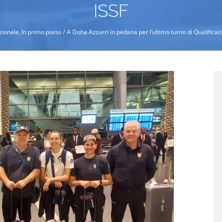
ISSF
azionale
In primo piano
A Doha Azzurri in pedana per l’ultimo turno di Qualificaz