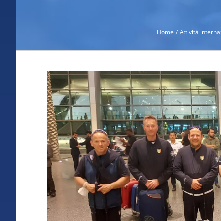
Home
Attività intern
Ingrandisci
immagine