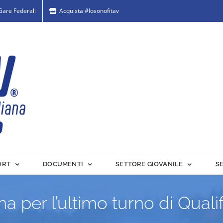
 Gare Federali
Acquista #Iosonofitav
ORT
DOCUMENTI
SETTORE GIOVANILE
S
a per l’ultimo turno di Quali