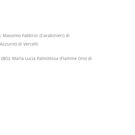
 Massimo Fabbrizi (Carabinieri) di
zzurre) di Vercelli.
 (BO); Maria Lucia Palmitessa (Fiamme Oro) di