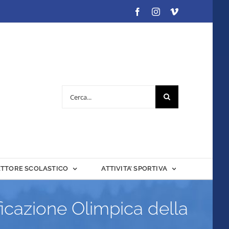
Facebook
Instagram
Vimeo
Cerca
per:
ETTORE SCOLASTICO
ATTIVITA’ SPORTIVA
ficazione Olimpica della