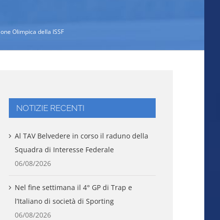
ione Olimpica della ISSF
NOTIZIE RECENTI
Al TAV Belvedere in corso il raduno della
Squadra di Interesse Federale
06/08/2026
Nel fine settimana il 4° GP di Trap e
l’Italiano di società di Sporting
06/08/2026