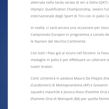
atterrata nella tarda serata di ieri a Doha (QAT) 
Olympic Qualification Championship, ovvero l’u
Internazionale degli Sport di Tiro con in palio C
In realtà, ci sarà ancora una occasione per stacc
Campionato Europeo in programma a Lonato del 
le Nazioni del Vecchio Continente.
Con tutti i Pass già al sicuro nel forziere, la Fo
medaglie in palio e per effettuare un ulteriore te
nostri tiratori.
Conti schiererà in pedana Mauro De Filippis (F
(Carabinieri) di Monteprandone (AP) e Giovanni P
squadra maschile e Jessica Rossi (Fiamme Oro) d
(Fiamme Oro) di Monopoli (BA) per quella femmi