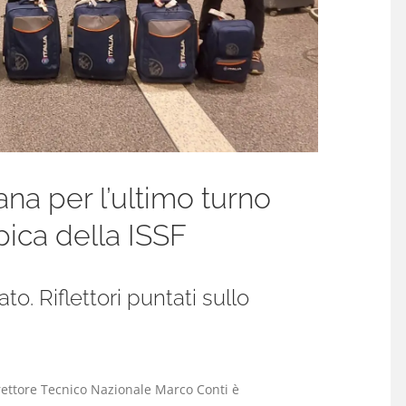
na per l’ultimo turno
pica della ISSF
to. Riflettori puntati sullo
rettore Tecnico Nazionale Marco Conti è