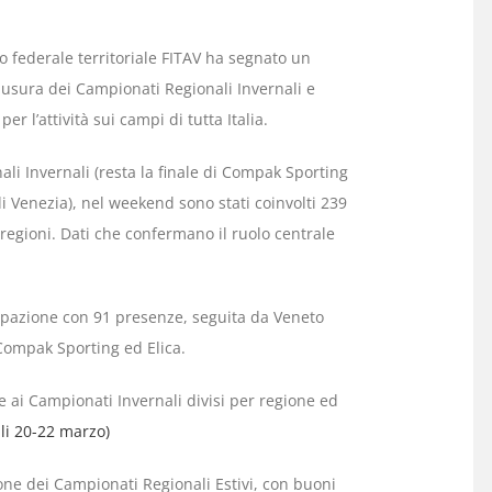
o federale territoriale FITAV ha segnato un
usura dei Campionati Regionali Invernali e
er l’attività sui campi di tutta Italia.
ali Invernali (resta la finale di Compak Sporting
 di Venezia), nel weekend sono stati coinvolti 239
o regioni. Dati che confermano il ruolo centrale
cipazione con 91 presenze, seguita da Veneto
, Compak Sporting ed Elica.
 ai Campionati Invernali divisi per regione ed
ali 20-22 marzo)
ione dei Campionati Regionali Estivi, con buoni