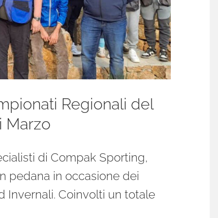
mpionati Regionali del
i Marzo
ecialisti di Compak Sporting,
in pedana in occasione dei
 Invernali. Coinvolti un totale