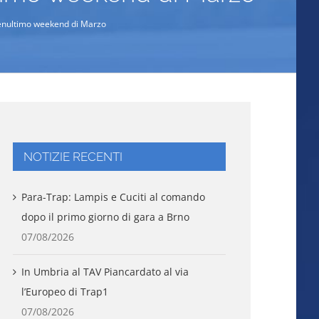
penultimo weekend di Marzo
NOTIZIE RECENTI
Para-Trap: Lampis e Cuciti al comando
dopo il primo giorno di gara a Brno
07/08/2026
In Umbria al TAV Piancardato al via
l’Europeo di Trap1
07/08/2026