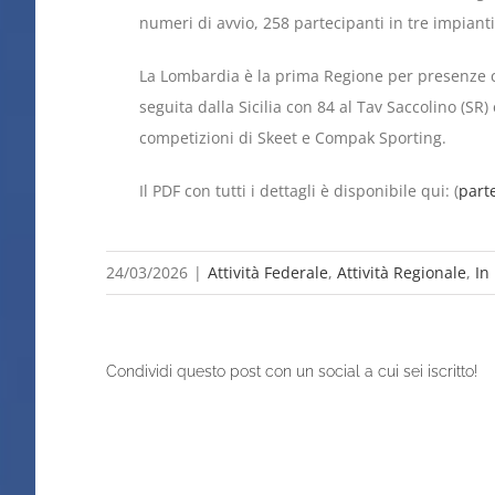
numeri di avvio, 258 partecipanti in tre impianti
La Lombardia è la prima Regione per presenze co
seguita dalla Sicilia con 84 al Tav Saccolino (SR)
competizioni di Skeet e Compak Sporting.
Il PDF con tutti i dettagli è disponibile qui: (
part
24/03/2026
|
Attività Federale
,
Attività Regionale
,
In
Condividi questo post con un social a cui sei iscritto!