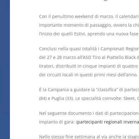
Con il penultimo weekend di marzo, il calendari
importante momento di passaggio, ovvero la chi
l’inizio dei quelli Estivi, aprendo una nuova fase p
Conclusi nella quasi totalità i Campionati Region
del 27 e 28 marzo all’ASD Tiro al Piattello Black
tiratori, distribuiti in cinque impianti di quattr
dei circuiti locali in questi primi mesi dell’anno.
È la Campania a guidare la “classifica” di parte
(84) e Puglia (33). Le specialità coinvolte: Skeet
Nel seguente documento i dati di partecipazione
impianto di gara: (
partecipanti regionali invern
Nello stesso fine settimana al via anche la stag