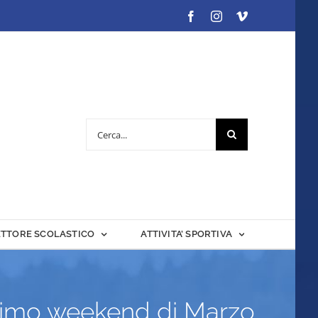
Facebook
Instagram
Vimeo
Cerca
per:
ETTORE SCOLASTICO
ATTIVITA’ SPORTIVA
ltimo weekend di Marzo